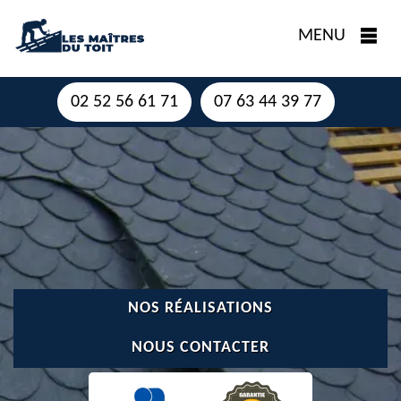
MENU
02 52 56 61 71
07 63 44 39 77
NOS RÉALISATIONS
NOUS CONTACTER