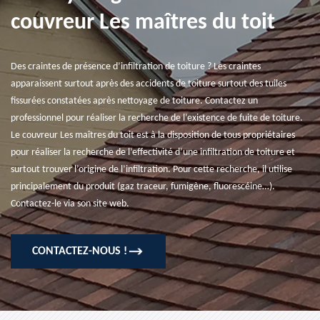
couvreur Les maîtres du toit
Des craintes de présence d’infiltration de toiture ? Les craintes
apparaissent surtout après des accidents de toiture surtout des tuiles
fissurées constatées après nettoyage de toiture. Contactez un
professionnel pour réaliser la recherche de l’existence de fuite de toiture.
Le couvreur Les maîtres du toit est à la disposition de tous propriétaires
pour réaliser la recherche de l’effectivité d’une infiltration de toiture et
surtout trouver l’origine de l’infiltration. Pour cette recherche, il utilise
principalement du produit (gaz traceur, fumigène, fluorescéine…).
Contactez-le via son site web.
CONTACTEZ-NOUS !