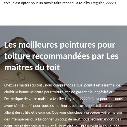
toit , c'est opter pour un savoir-faire reconnu à Minihy Treguier, 22220.
Les meilleures peintures pour
toiture recommandées par Les
maîtres du toit
Chez Les maîtres du toit , nous comprenons à quel point il est essentiel de
choisir la bonne peinture pour toiture afin de garantir la longévité et
l'esthétique de votre maison à Minihy Treguier, 22220. C'est pourquoi nous
avons sélectionné pour vous les meilleures peintures pour toiture qui
allient durabilité et élégance. Que vous cherchiez à protéger votre maison
des intempéries ou à lui donner un coup de neuf, nous recommandons des
peintures résistantes aux UV et à l'humidité, qui préservent la couleur et