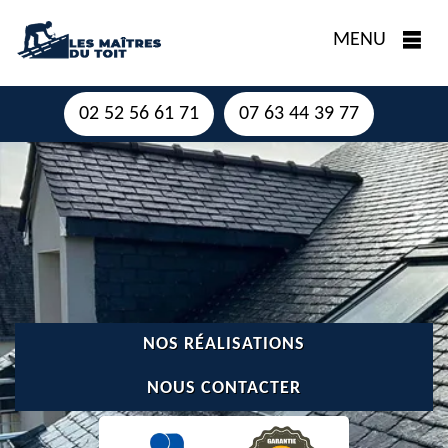
MENU
02 52 56 61 71
07 63 44 39 77
NOS RÉALISATIONS
NOUS CONTACTER