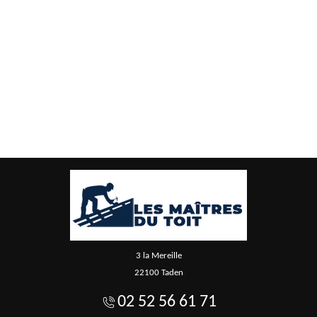
3 la Mereille
22100 Taden
02 52 56 61 71