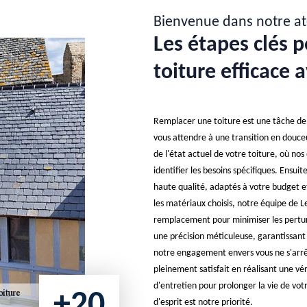
Bienvenue dans notre at
Les étapes clés 
toiture efficace 
Remplacer une toiture est une tâche de t
vous attendre à une transition en douc
de l'état actuel de votre toiture, où no
identifier les besoins spécifiques. Ensu
haute qualité, adaptés à votre budget e
les matériaux choisis, notre équipe de L
remplacement pour minimiser les perturb
une précision méticuleuse, garantissant
notre engagement envers vous ne s'arrête
pleinement satisfait en réalisant une véri
d'entretien pour prolonger la vie de votr
+20
d'esprit est notre priorité.