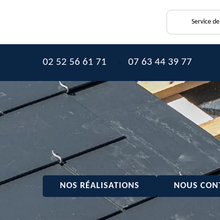
Service d
02 52 56 61 71
07 63 44 39 77
-
NOS RÉALISATIONS
NOUS CON