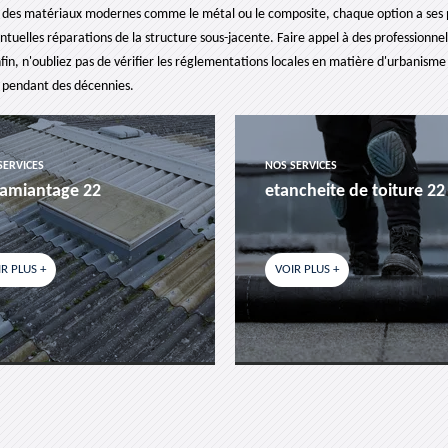
 ou des matériaux modernes comme le métal ou le composite, chaque option a ses 
entuelles réparations de la structure sous-jacente. Faire appel à des professionne
fin, n'oubliez pas de vérifier les réglementations locales en matière d'urbanisme 
ra pendant des décennies.
SERVICES
NOS SERVICES
amiantage 22
etancheite de toiture 22
R PLUS +
VOIR PLUS +