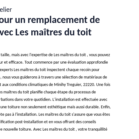
elier
pour un remplacement de
avec Les maîtres du toit
aille, mais avec l'expertise de Les maîtres du toit , vous pouvez
eur et efficace. Tout commence par une évaluation approfondie
s experts Les maîtres du toit inspectent chaque recoin pour
ite, nous vous guiderons à travers une sélection de matériaux de
t aux conditions climatiques de Minihy Treguier, 22220. Une fois
es maîtres du toit planifie chaque étape du processus de
ations dans votre quotidien. L'installation est effectuée avec
 une toiture non seulement esthétique mais aussi durable. Enfin,
 pas à l'installation. Les maîtres du toit s'assure que vous êtes
fication post-installation et en vous offrant des conseils
e nouvelle toiture. Avec Les maîtres du toit , votre tranquillité