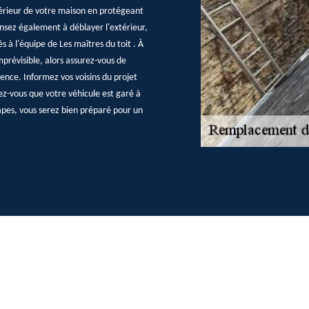
intérieur de votre maison en protégeant
ensez également à déblayer l'extérieur,
s à l'équipe de Les maîtres du toit . À
mprévisible, alors assurez-vous de
uence. Informez vos voisins du projet
ez-vous que votre véhicule est garé à
apes, vous serez bien préparé pour un