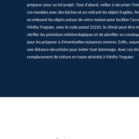
préparer pour un tel projet. Tout d'abord, veillez à sécuriser l'
vos meubles avec des bâches et en retirant les objets fragiles. P
en enlevant les objets autour de votre maison pour faciliter l'accè
Minihy Treguier, avec le code postal 22220, le climat peut être i
vérifier les prévisions météorologiques et de planifier en conséq
pour les préparer à d'éventuelles nuisances sonores. Enfin, assur
une distance sécuritaire pour éviter tout dommage. Avec ces ét
remplacement de toiture en toute sérénité à Minihy Treguier.