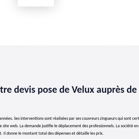
e devis pose de Velux auprès de l
années. Ses interventions sont réalisées par ses couvreurs zingueurs qui sont certi
e site web. La demande justifie le déplacement des professionnels. La société en 
Il donne le montant total des dépenses et détaille les prix.