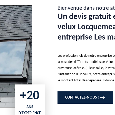
Bienvenue dans notre at
Un devis gratuit 
velux Locquemeau
entreprise Les ma
Les professionnels de notre entreprise Les
la pose des différents modèles de Velux, 
ouverture latérale…), leur taille, le vi
l’installation d’un Velux, notre entrepr
le montant total des dépenses. Il donne l
+20
CONTACTEZ-NOUS !
ANS
D'EXPÉRIENCE