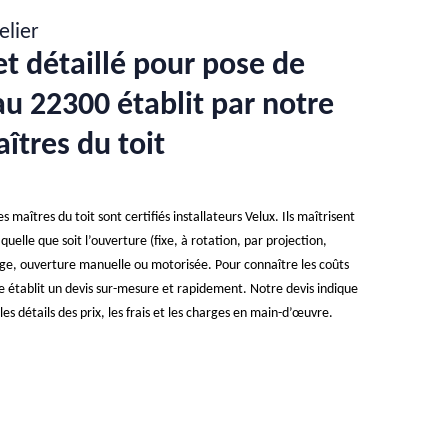
elier
et détaillé pour pose de
 22300 établit par notre
îtres du toit
 maîtres du toit sont certifiés installateurs Velux. Ils maîtrisent
quelle que soit l’ouverture (fixe, à rotation, par projection,
trage, ouverture manuelle ou motorisée. Pour connaître les coûts
ise établit un devis sur-mesure et rapidement. Notre devis indique
es détails des prix, les frais et les charges en main-d’œuvre.