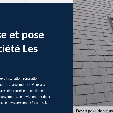
se et pose
ciété Les
ux : installation, réparation,
ctuer un changement de Velux à la
res, elle conseille de garder les
 changements. Le devis contient deux
ux. Le devis personnalisé est 100 %