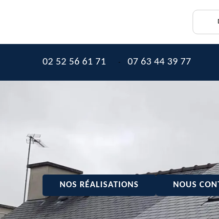
02 52 56 61 71
07 63 44 39 77
-
NOS RÉALISATIONS
NOUS CON