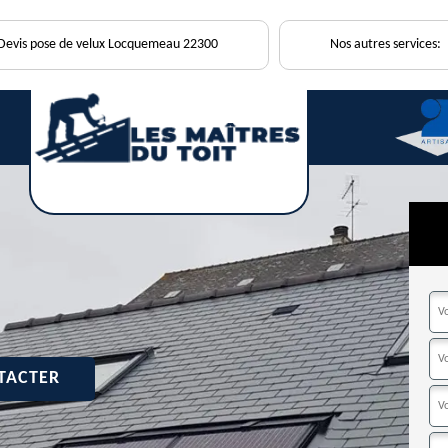
Devis pose de velux Locquemeau 22300
Nos autres services:
TACTER