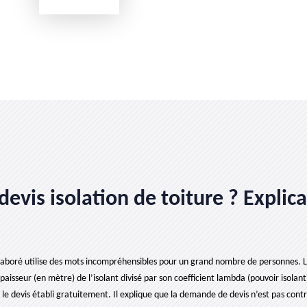
evis isolation de toiture ? Explica
laboré utilise des mots incompréhensibles pour un grand nombre de personnes. Le
isseur (en mètre) de l’isolant divisé par son coefficient lambda (pouvoir isolan
 le devis établi gratuitement. Il explique que la demande de devis n’est pas contr