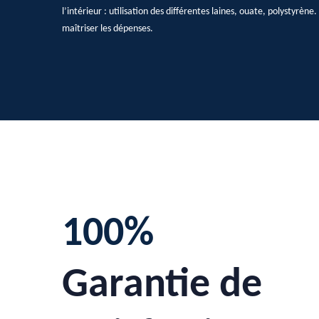
l’intérieur : utilisation des différentes laines, ouate, polystyrèn
maîtriser les dépenses.
100%
Garantie de