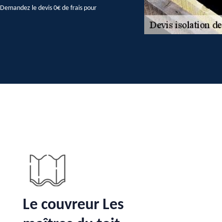
e. Demandez le devis 0€ de frais pour
Le couvreur Les