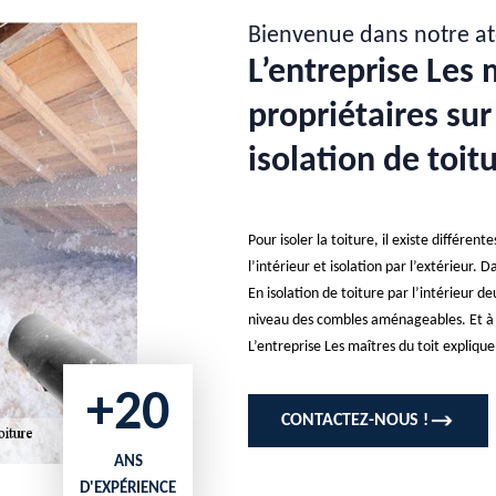
Bienvenue dans notre at
L’entreprise Les m
propriétaires sur
isolation de toi
Pour isoler la toiture, il existe différent
l’intérieur et isolation par l’extérieur. D
En isolation de toiture par l’intérieur d
niveau des combles aménageables. Et à l’
L’entreprise Les maîtres du toit explique
+20
CONTACTEZ-NOUS !
ANS
D'EXPÉRIENCE