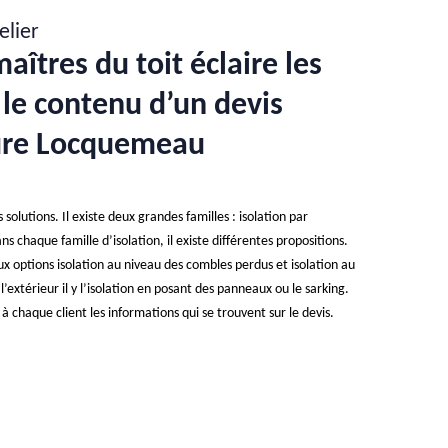
elier
aîtres du toit éclaire les
 le contenu d’un devis
ture Locquemeau
es solutions. Il existe deux grandes familles : isolation par
ans chaque famille d’isolation, il existe différentes propositions.
eux options isolation au niveau des combles perdus et isolation au
extérieur il y l’isolation en posant des panneaux ou le sarking.
 à chaque client les informations qui se trouvent sur le devis.