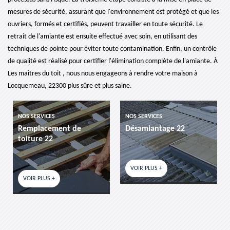
mesures de sécurité, assurant que l'environnement est protégé et que les
ouvriers, formés et certifiés, peuvent travailler en toute sécurité. Le
retrait de l'amiante est ensuite effectué avec soin, en utilisant des
techniques de pointe pour éviter toute contamination. Enfin, un contrôle
de qualité est réalisé pour certifier l'élimination complète de l'amiante. À
Les maîtres du toit , nous nous engageons à rendre votre maison à
Locquemeau, 22300 plus sûre et plus saine.
CES
NOS SERVICES
NOS SERVICES
ement de
Désamiantage 22
etancheite d
22
VOIR PLUS +
VOIR PLUS +
S +