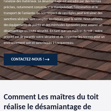
l'analyse des matériaux. Le désamiantage est encadré par des normes
précises, notamment concernant la manipulation, l'élimination et le
transport de l'amiante. Le non-respect de ces règles peut entraîner des
sanctions sévères, sans compter les risques pour la santé. Nous utilisons
des équipements de pointe et des méthodes éprouvées pour assurer un
désamiantage en toute sécurité. En tant que Les maîtres du toit , notre
priorité est de garantir votre sécurité et de respecter les normes pour un
environnement sain et sans risques à Locquemeau.
CONTACTEZ-NOUS !
Comment Les maîtres du toit
réalise le désamiantage de