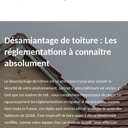
Désamiantage de toiture : Les
réglementations à connaître
absolument
Le désamiantage de toiture est un processus crucial pour assurer la
sécurité de votre environnement, surtout si votre bâtiment est ancien. En
tant que Les maîtres du toit , nous comprenons l'importance de respecter
rigoureusement les réglementations en vigueur. À Locquemeau, comme
dans toute la France, ces règles sont strictes afin de protéger la santé des
habitants de 22300. Il est impératif de faire appel à des professionnels
certifiés, comme notre équipe chez Les maîtres du toit , pour effectuer