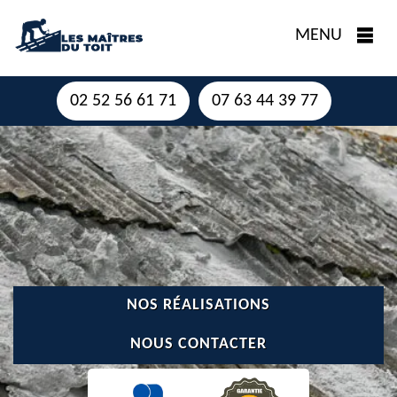
MENU
02 52 56 61 71
07 63 44 39 77
NOS RÉALISATIONS
NOUS CONTACTER