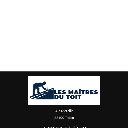
3 la Mereille
22100 Taden