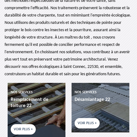
des méthodes respectueuses de la nature et de votre santé, sans
compromettre l'efficacité. Nos traitements préservent la robustesse et la
durabilité de votre charpente, tout en minimisant l'empreinte écologique.
Nous utilisons des produits naturels et des techniques de pointe pour
protéger le bois contre les insectes et la pourriture, assurant ainsi la
longévité de votre structure. À Les maîtres du toit , nous croyons
fermement qu'il est possible de concilier performance et respect de
l'environnement. En choisissant nos solutions, vous contribuez à un avenir
plus vert tout en préservant votre patrimoine architectural. Venez
découvrir nos offres écologiques à Saint Connec, 22530, et ensemble,
construisons un habitat durable et sain pour les générations futures.
NOS SERVICES
NOS SERVICES
Désamiantage 22
etancheite de toiture 22
VOIR PLUS +
VOIR PLUS +