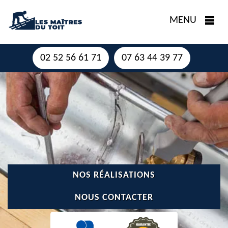
MENU
02 52 56 61 71
07 63 44 39 77
NOS RÉALISATIONS
NOUS CONTACTER