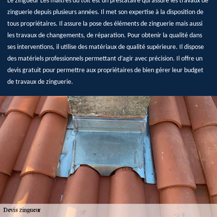
Le zingueur Les maîtres du toit est un prestataire qui assure les travaux de
zinguerie depuis plusieurs années. Il met son expertise à la disposition de
tous propriétaires. Il assure la pose des éléments de zinguerie mais aussi
les travaux de changements, de réparation. Pour obtenir la qualité dans
ses interventions, il utilise des matériaux de qualité supérieure. Il dispose
des matériels professionnels permettant d’agir avec précision. Il offre un
devis gratuit pour permettre aux propriétaires de bien gérer leur budget
de travaux de zinguerie.