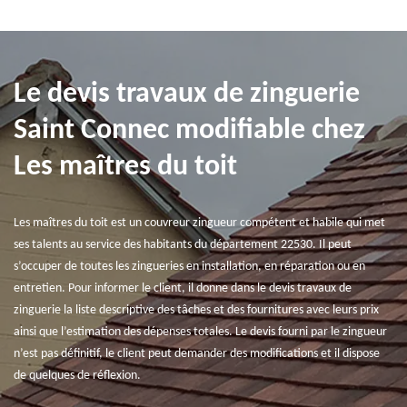
Le devis travaux de zinguerie
Saint Connec modifiable chez
Les maîtres du toit
Les maîtres du toit est un couvreur zingueur compétent et habile qui met
ses talents au service des habitants du département 22530. Il peut
s’occuper de toutes les zingueries en installation, en réparation ou en
entretien. Pour informer le client, il donne dans le devis travaux de
zinguerie la liste descriptive des tâches et des fournitures avec leurs prix
ainsi que l’estimation des dépenses totales. Le devis fourni par le zingueur
n’est pas définitif, le client peut demander des modifications et il dispose
de quelques de réflexion.