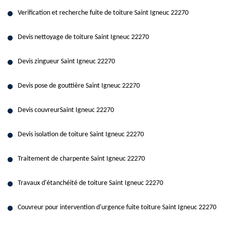
Verification et recherche fuite de toiture Saint Igneuc 22270
Devis nettoyage de toiture Saint Igneuc 22270
Devis zingueur Saint Igneuc 22270
Devis pose de gouttière Saint Igneuc 22270
Devis couvreurSaint Igneuc 22270
Devis isolation de toiture Saint Igneuc 22270
Traitement de charpente Saint Igneuc 22270
Travaux d'étanchéité de toiture Saint Igneuc 22270
Couvreur pour intervention d'urgence fuite toiture Saint Igneuc 22270