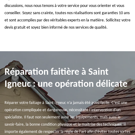
discussions, nous nous tenons à votre service pour vous orienter et vous
conseiller. Soyez sans crainte, toutes nos réalisations sont garanties 10 ans
et sont accomplies par des véritables experts en la matière. Sollicitez votre
devis gratuit et soyez bien informé de nos services de qualité.
Réparation faitière à Saint
Igneuc : une opération délicate
Réparer votre faitage à Saint Igneuc n’a jamais été aussi facile. C’est une
opération compliquée et dangereuse, nécessitant l’intervention d’un
spécialiste. Il faut non seulement avoir les équipements, mais aussi le
savoir-faire, la bonne condition physique et la maitrise des techniques. Il
importe également de respecter la règle de l’art afin d’éviter toutes sortes