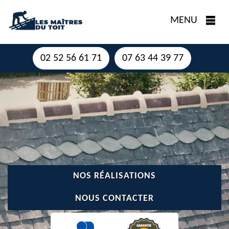
MENU
02 52 56 61 71
07 63 44 39 77
NOS RÉALISATIONS
NOUS CONTACTER