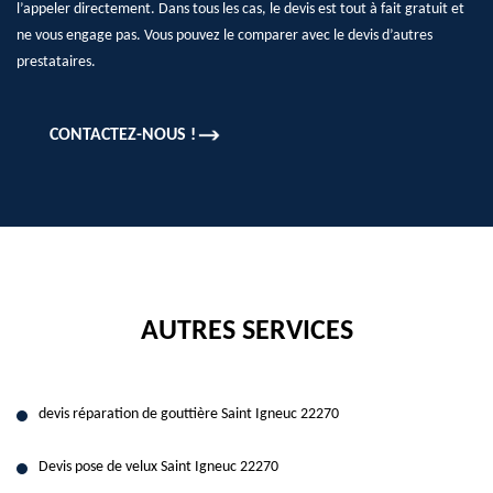
l’appeler directement. Dans tous les cas, le devis est tout à fait gratuit et
ne vous engage pas. Vous pouvez le comparer avec le devis d’autres
prestataires.
CONTACTEZ-NOUS !
AUTRES SERVICES
devis réparation de gouttière Saint Igneuc 22270
Devis pose de velux Saint Igneuc 22270