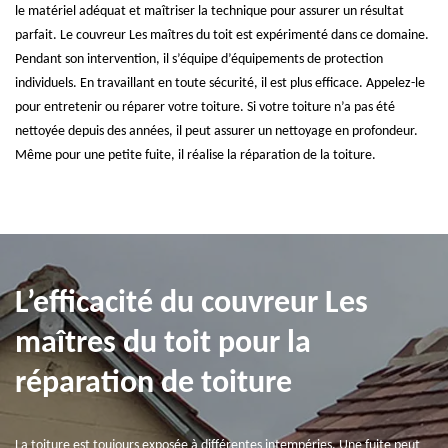
le matériel adéquat et maîtriser la technique pour assurer un résultat
parfait. Le couvreur Les maîtres du toit est expérimenté dans ce domaine.
Pendant son intervention, il s’équipe d’équipements de protection
individuels. En travaillant en toute sécurité, il est plus efficace. Appelez-le
pour entretenir ou réparer votre toiture. Si votre toiture n’a pas été
nettoyée depuis des années, il peut assurer un nettoyage en profondeur.
Même pour une petite fuite, il réalise la réparation de la toiture.
L’efficacité du couvreur Les
maîtres du toit pour la
réparation de toiture
La toiture est toujours exposée à différentes intempéries. Une fuite peut