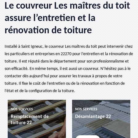
Le couvreur Les maîtres du toit
assure l’entretien et la
rénovation de toiture
Installé à Saint Igneuc, le couvreur Les maîtres du toit peut intervenir chez
les particuliers et entreprises en 22270 pour l’entretien et la rénovation de
toiture. Il est réputé dans le département pour son professionnalisme et
son efficacité. En même temps, il est aussi un couvreur. N’hésitez pas à le
contacter dès aujourd’hui pour assurer les travaux à propos de votre
toiture. Il fixe le coût de l’entretien ou de la rénovation en fonction de
l’état et de la configuration de la toiture.
NOS SERVICES
NOS SERVICES
ment de
Désamiantage 22
etancheite de 