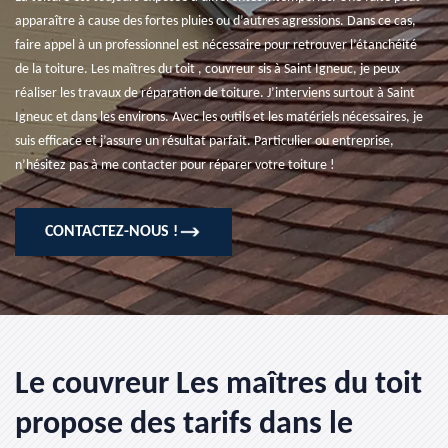
apparaître à cause des fortes pluies ou d’autres agressions. Dans ce cas,
faire appel à un professionnel est nécessaire pour retrouver l’étanchéité
de la toiture. Les maîtres du toit , couvreur sis à Saint Igneuc, je peux
réaliser les travaux de réparation de toiture. J’interviens surtout à Saint
Igneuc et dans les environs. Avec les outils et les matériels nécessaires, je
suis efficace et j’assure un résultat parfait. Particulier ou entreprise,
n’hésitez pas à me contacter pour réparer votre toiture !
CONTACTEZ-NOUS !
Le couvreur Les maîtres du toit
propose des tarifs dans le