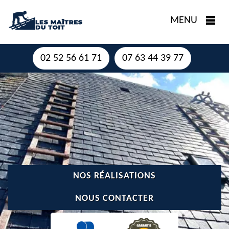
MENU
02 52 56 61 71
07 63 44 39 77
NOS RÉALISATIONS
NOUS CONTACTER