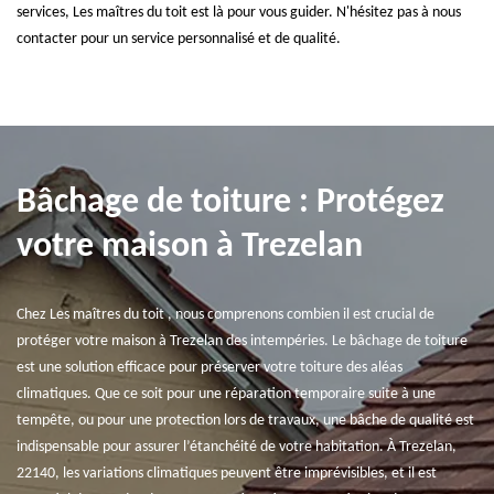
services, Les maîtres du toit est là pour vous guider. N'hésitez pas à nous
contacter pour un service personnalisé et de qualité.
Bâchage de toiture : Protégez
votre maison à Trezelan
Chez Les maîtres du toit , nous comprenons combien il est crucial de
protéger votre maison à Trezelan des intempéries. Le bâchage de toiture
est une solution efficace pour préserver votre toiture des aléas
climatiques. Que ce soit pour une réparation temporaire suite à une
tempête, ou pour une protection lors de travaux, une bâche de qualité est
indispensable pour assurer l’étanchéité de votre habitation. À Trezelan,
22140, les variations climatiques peuvent être imprévisibles, et il est