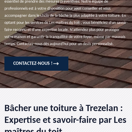
essentiel de prendre des mesures préventives. Notre équipe de
professionnels est à votre disposition pour vous conseiller et vous
accompagner dans le choix de la bâche la plus adaptée à votre toiture. En
optant pour les services de Les maîtres du toit , vous bénéficiez d'un savoir-
faire reconnu et d'une expertise locale. N'attendez plus pour protéger
votre maison et garantir la tranquillité de votre foyer, même par mauvais
temps. Contactez-nous dès aujourd'hui pour un devis personnalisé.
CONTACTEZ-NOUS !
Bâcher une toiture à Trezelan :
Expertise et savoir-faire par Les