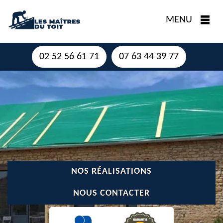
MENU
02 52 56 61 71
07 63 44 39 77
NOS RÉALISATIONS
NOUS CONTACTER