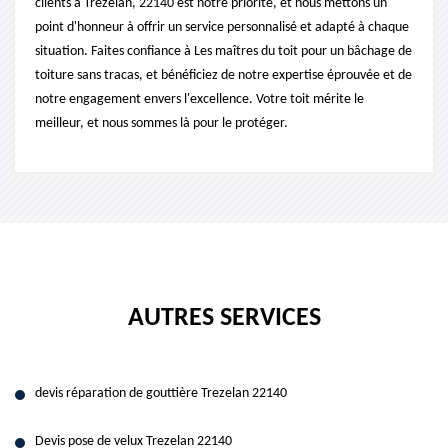
clients à Trezelan, 22140 est notre priorité, et nous mettons un
point d'honneur à offrir un service personnalisé et adapté à chaque
situation. Faites confiance à Les maîtres du toit pour un bâchage de
toiture sans tracas, et bénéficiez de notre expertise éprouvée et de
notre engagement envers l'excellence. Votre toit mérite le
meilleur, et nous sommes là pour le protéger.
AUTRES SERVICES
devis réparation de gouttière Trezelan 22140
Devis pose de velux Trezelan 22140