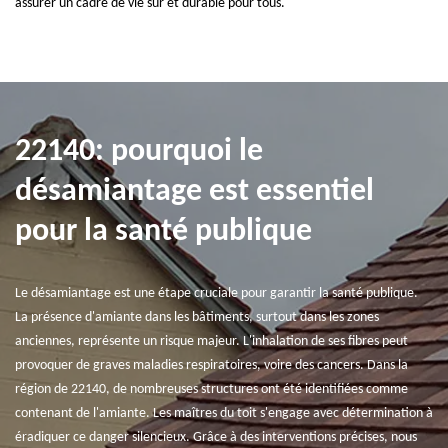
assurer un cadre de vie sûr et durable pour tous.
22140: pourquoi le
désamiantage est essentiel
pour la santé publique
Le désamiantage est une étape cruciale pour garantir la santé publique.
La présence d'amiante dans les bâtiments, surtout dans les zones
anciennes, représente un risque majeur. L'inhalation de ses fibres peut
provoquer de graves maladies respiratoires, voire des cancers. Dans la
région de 22140, de nombreuses structures ont été identifiées comme
contenant de l'amiante. Les maîtres du toit s'engage avec détermination à
éradiquer ce danger silencieux. Grâce à des interventions précises, nous