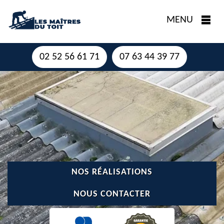
MENU
02 52 56 61 71
07 63 44 39 77
NOS RÉALISATIONS
NOUS CONTACTER