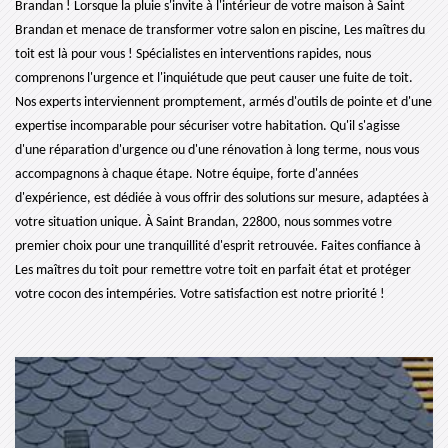
Brandan ! Lorsque la pluie s'invite à l'intérieur de votre maison à Saint
Brandan et menace de transformer votre salon en piscine, Les maîtres du
toit est là pour vous ! Spécialistes en interventions rapides, nous
comprenons l'urgence et l'inquiétude que peut causer une fuite de toit.
Nos experts interviennent promptement, armés d'outils de pointe et d'une
expertise incomparable pour sécuriser votre habitation. Qu'il s'agisse
d'une réparation d'urgence ou d'une rénovation à long terme, nous vous
accompagnons à chaque étape. Notre équipe, forte d'années
d'expérience, est dédiée à vous offrir des solutions sur mesure, adaptées à
votre situation unique. À Saint Brandan, 22800, nous sommes votre
premier choix pour une tranquillité d'esprit retrouvée. Faites confiance à
Les maîtres du toit pour remettre votre toit en parfait état et protéger
votre cocon des intempéries. Votre satisfaction est notre priorité !