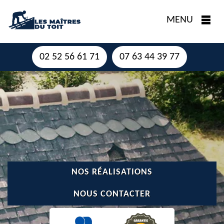
MENU
02 52 56 61 71
07 63 44 39 77
NOS RÉALISATIONS
NOUS CONTACTER