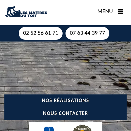
MENU
02 52 56 61 71
07 63 44 39 77
NOS RÉALISATIONS
NOUS CONTACTER