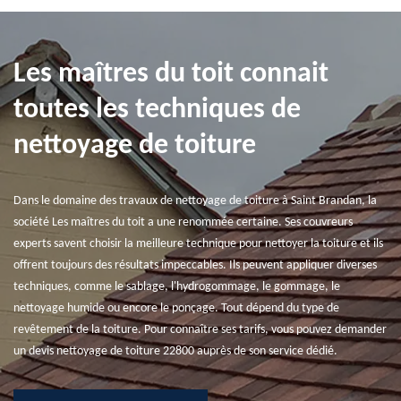
Les maîtres du toit connait
toutes les techniques de
nettoyage de toiture
Dans le domaine des travaux de nettoyage de toiture à Saint Brandan, la
société Les maîtres du toit a une renommée certaine. Ses couvreurs
experts savent choisir la meilleure technique pour nettoyer la toiture et ils
offrent toujours des résultats impeccables. Ils peuvent appliquer diverses
techniques, comme le sablage, l'hydrogommage, le gommage, le
nettoyage humide ou encore le ponçage. Tout dépend du type de
revêtement de la toiture. Pour connaître ses tarifs, vous pouvez demander
un devis nettoyage de toiture 22800 auprès de son service dédié.