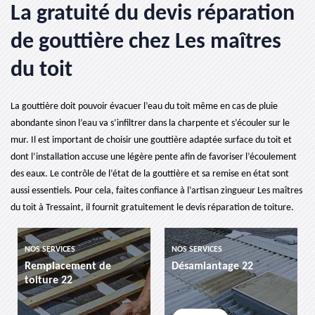
La gratuité du devis réparation
de gouttière chez Les maîtres
du toit
La gouttière doit pouvoir évacuer l’eau du toit même en cas de pluie
abondante sinon l’eau va s’infiltrer dans la charpente et s’écouler sur le
mur. Il est important de choisir une gouttière adaptée surface du toit et
dont l’installation accuse une légère pente afin de favoriser l’écoulement
des eaux. Le contrôle de l’état de la gouttière et sa remise en état sont
aussi essentiels. Pour cela, faites confiance à l’artisan zingueur Les maîtres
du toit à Tressaint, il fournit gratuitement le devis réparation de toiture.
ERVICES
NOS SERVICES
NOS SERVIC
lacement de
Désamiantage 22
etancheit
re 22