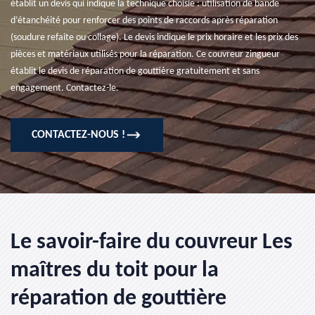
établit un devis qui indique la technique choisie : utilisation de bande
d’étanchéité pour renforcer des points de raccords après réparation
(soudure refaite ou collage). Le devis indique le prix horaire et les prix des
pièces et matériaux utilisés pour la réparation. Ce couvreur zingueur
établit le devis de réparation de gouttière gratuitement et sans
engagement. Contactez-le.
CONTACTEZ-NOUS !
Le savoir-faire du couvreur Les
maîtres du toit pour la
réparation de gouttière