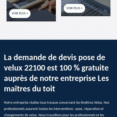
VOIR PLUS +
VOIR PLUS +
PLUS +
La demande de devis pose de
velux 22100 est 100 % gratuite
auprès de notre entreprise Les
maîtres du toit
Notre entreprise réalise tous travaux concernant les fenêtres Velux. Nos
professionnels assurent toutes les interventions : pose, réparation et
changements de velux. Nous travaillons pour les professionnels et les