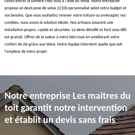
Faites entrer la lumière chez vous à l’aide du Velux. Notre entreprise
propose un devis pose de velux 22100 personnalisé selon votre budget et
vos besoins. Que vous souhaitez rénover votre toiture ou aménagiez vos
combles, nous avons la solution idéale. Nos artisans assurent une
installation propre, rapide et sécurisée. Le devis détaillé et livré sous 48h
est gratuit. Offrez de la valeur à votre bien tout en améliorant votre
confort de vie grâce aux Velux. Notre équipe intervient quelle que soit
l’ampleur de votre projet.
Notre entreprise Les maîtres du
toit garantit notre intervention
et établit un devis sans frais