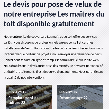
Le devis pour pose de velux de
notre entreprise Les maîtres du
toit disponible gratuitement
Notre entreprise de couverture Les maîtres du toit offre des services
variés. Nous disposons de professionnels agréés conseil et certifiés
installateurs de Velux. Pour connaître les coûts de leur intervention, nous
invitons chaque porteur de projet à nous envoyer une demande de devis.
L’envoi peut se faire en ligne et remplir le formulaire ici sur le site web.
Nous établissons le devis après prise des métrés. Le devis est personnalisé
et établi gratuitement. Il est dépourvu d’engagement. Nous garantissons
la qualité de nos interventions.
VICES
NOS SERVICES
NOS SERVICES
acement de
Désamiantage 22
etancheite
e 22