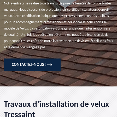
Notre entreprise réalise tous travaux de pose de fenêtre de toit de toutes
marques. Nous disposons de professionnels certifiés installateurs-conseil
Velux. Cette certification indique que nos professionnels sont disponibles
pour un accompagnement professionnel et personnalisé pour choisir le
modèle de Velux. La certification est une garantie que l’intervention sera
de qualité. Une fois les goûts bien déterminés, nous établissons un devis
pour connaître les coûts de notre intervention. Le devis est établi sans frais
et la demande n’engage pas.
CONTACTEZ-NOUS !
Travaux d’installation de velux
Tressaint