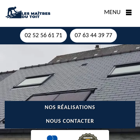
MENU
02 52 56 61 71
07 63 44 39 77
NOS RÉALISATIONS
NOUS CONTACTER