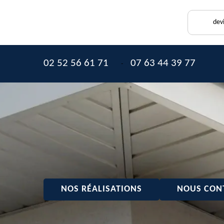
dev
02 52 56 61 71
07 63 44 39 77
-
NOS RÉALISATIONS
NOUS CON