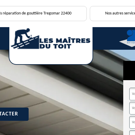
is réparation de gouttière Tregomar 22400
Nos autres servic
TACTER