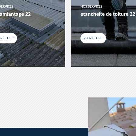
SERVICES
NOS SERVICES
amiantage 22
etancheite de toiture 22
R PLUS +
VOIR PLUS +