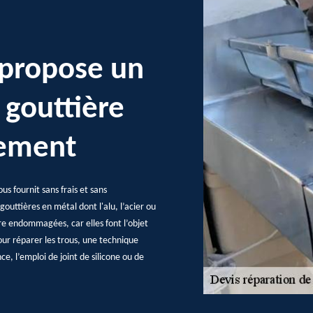
 propose un
 gouttière
gement
s fournit sans frais et sans
outtières en métal dont l'alu, l’acier ou
tre endommagées, car elles font l’objet
our réparer les trous, une technique
ce, l’emploi de joint de silicone ou de