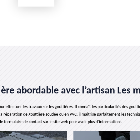
ière abordable avec l’artisan Les m
our effectuer les travaux sur les gouttières. Il connaît les particularités des g
r la réparation de gouttière soudée ou en PVC, il maîtrise parfaitement les techniq
 le formulaire de contact sur le site web pour avoir plus d’informations.