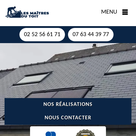
MENU
02 52 56 61 71
07 63 44 39 77
NOS RÉALISATIONS
NOUS CONTACTER