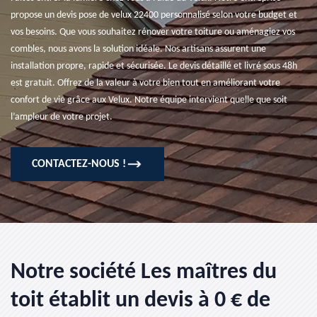
propose un devis pose de velux 22400 personnalisé selon votre budget et
vos besoins. Que vous souhaitez rénover votre toiture ou aménagiez vos
combles, nous avons la solution idéale. Nos artisans assurent une
installation propre, rapide et sécurisée. Le devis détaillé et livré sous 48h
est gratuit. Offrez de la valeur à votre bien tout en améliorant votre
confort de vie grâce aux Velux. Notre équipe intervient quelle que soit
l’ampleur de votre projet.
CONTACTEZ-NOUS !
Notre société Les maîtres du
toit établit un devis à 0 € de