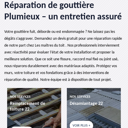
Réparation de gouttière
Plumieux – un entretien assuré
Votre gouttière fuit, déborde ou est endommagée ? Ne laissez pas les
dégâts s’aggraver. Demandez un devis gratuit pour une réparation rapide
de notre part chez Les maîtres du toit . Nos professionnels interviennent
avec réactivité pour évaluer l’état de votre installation et proposer la
meilleure solution. Que ce soit une fissure, raccord mal fixé ou joint usé,
nous réparons durablement avec des matériaux adaptés. Protégez vos
murs, votre toiture et vos fondations grâce à des interventions de
réparation de qualité. Notre équipe est à disposition de tout projet.
NOS SERVICES
NOS SERVICES
de
Désamiantage 22
etancheite de toitur
VOIR PLUS +
VOIR PLUS +