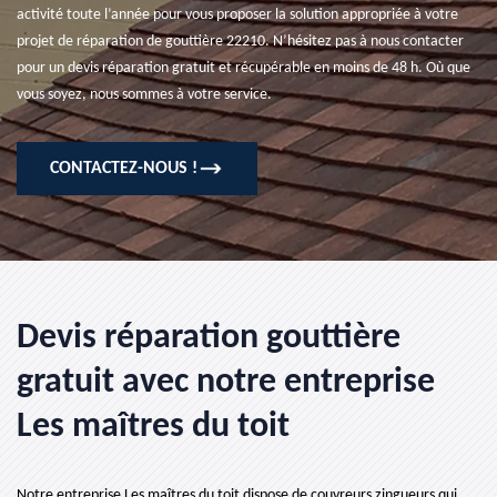
activité toute l’année pour vous proposer la solution appropriée à votre
projet de réparation de gouttière 22210. N’hésitez pas à nous contacter
pour un devis réparation gratuit et récupérable en moins de 48 h. Où que
vous soyez, nous sommes à votre service.
CONTACTEZ-NOUS !
Devis réparation gouttière
gratuit avec notre entreprise
Les maîtres du toit
Notre entreprise Les maîtres du toit dispose de couvreurs zingueurs qui