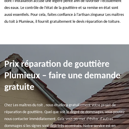
dont l’installation accuse une légère pente afin de favoriser l’écoulement
des eaux. Le contrôle de l’état de la gouttière et sa remise en état sont
aussi essentiels. Pour cela, faites confiance à l’artisan zingueur Les maîtres
du toit à Plumieux, il fournit gratuitement le devis réparation de toiture.
Prix réparation de gouttière
Plumieux – faire une demande
gratuite
Chez Les maîtres du toit , nous étudions gratuitement votre projet de
réparation de gouttière. Quel que soit le degré de dommages, vous pouvez
nous contacter immédiatement. Cela vous permet d’éviter d’autres
dommages si les signes sont déjà très accentués. Notre service est en