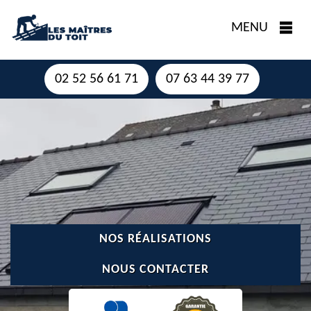
MENU
02 52 56 61 71
07 63 44 39 77
NOS RÉALISATIONS
NOUS CONTACTER