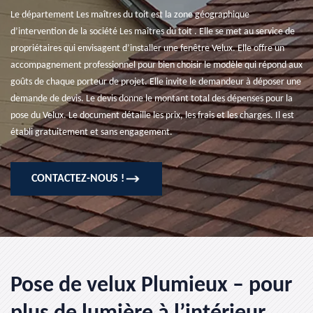
Le département Les maîtres du toit est la zone géographique
d’intervention de la société Les maîtres du toit . Elle se met au service de
propriétaires qui envisagent d’installer une fenêtre Velux. Elle offre un
accompagnement professionnel pour bien choisir le modèle qui répond aux
goûts de chaque porteur de projet. Elle invite le demandeur à déposer une
demande de devis. Le devis donne le montant total des dépenses pour la
pose du Velux. Le document détaille les prix, les frais et les charges. Il est
établi gratuitement et sans engagement.
CONTACTEZ-NOUS !
Pose de velux Plumieux – pour