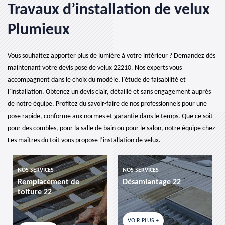
Travaux d’installation de velux
Plumieux
Vous souhaitez apporter plus de lumière à votre intérieur ? Demandez dès
maintenant votre devis pose de velux 22210. Nos experts vous
accompagnent dans le choix du modèle, l’étude de faisabilité et
l’installation. Obtenez un devis clair, détaillé et sans engagement auprès
de notre équipe. Profitez du savoir-faire de nos professionnels pour une
pose rapide, conforme aux normes et garantie dans le temps. Que ce soit
pour des combles, pour la salle de bain ou pour le salon, notre équipe chez
Les maîtres du toit vous propose l’installation de velux.
CES
NOS SERVICES
NOS SERVICES
ement de
Désamiantage 22
etancheite d
22
VOIR PLUS +
VOIR PLUS +