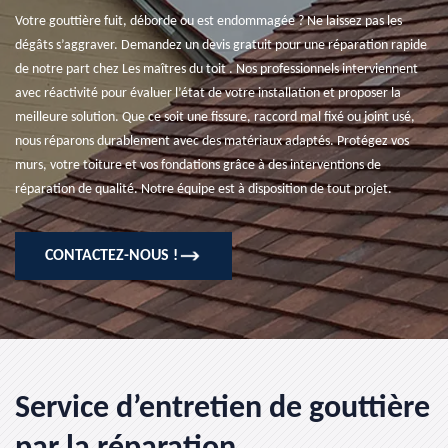
Votre gouttière fuit, déborde ou est endommagée ? Ne laissez pas les
dégâts s’aggraver. Demandez un devis gratuit pour une réparation rapide
de notre part chez Les maîtres du toit . Nos professionnels interviennent
avec réactivité pour évaluer l’état de votre installation et proposer la
meilleure solution. Que ce soit une fissure, raccord mal fixé ou joint usé,
nous réparons durablement avec des matériaux adaptés. Protégez vos
murs, votre toiture et vos fondations grâce à des interventions de
réparation de qualité. Notre équipe est à disposition de tout projet.
CONTACTEZ-NOUS !
Service d’entretien de gouttière