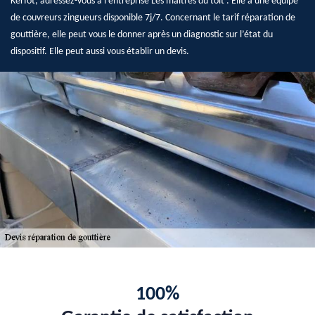
Kerfot, adressez-vous à l’entreprise Les maîtres du toit . Elle a une équipe
de couvreurs zingueurs disponible 7j/7. Concernant le tarif réparation de
gouttière, elle peut vous le donner après un diagnostic sur l’état du
dispositif. Elle peut aussi vous établir un devis.
100%