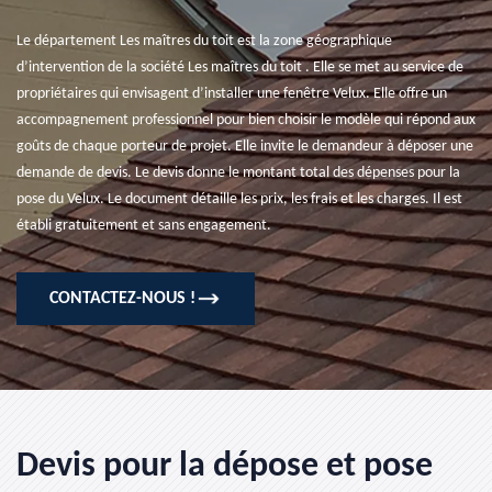
Le département Les maîtres du toit est la zone géographique
d’intervention de la société Les maîtres du toit . Elle se met au service de
propriétaires qui envisagent d’installer une fenêtre Velux. Elle offre un
accompagnement professionnel pour bien choisir le modèle qui répond aux
goûts de chaque porteur de projet. Elle invite le demandeur à déposer une
demande de devis. Le devis donne le montant total des dépenses pour la
pose du Velux. Le document détaille les prix, les frais et les charges. Il est
établi gratuitement et sans engagement.
CONTACTEZ-NOUS !
Devis pour la dépose et pose