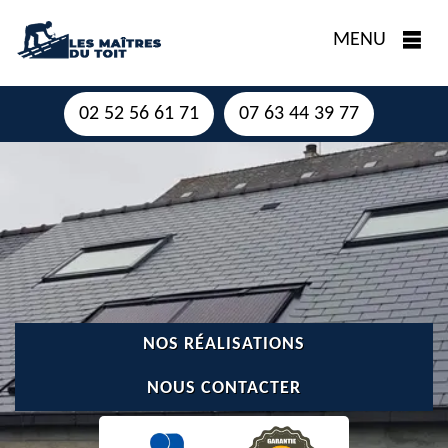
MENU
02 52 56 61 71
07 63 44 39 77
NOS RÉALISATIONS
NOUS CONTACTER