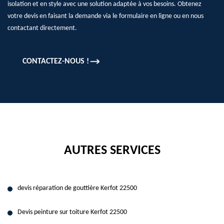
isolation et en style avec une solution adaptée à vos besoins. Obtenez
votre devis en faisant la demande via le formulaire en ligne ou en nous
contactant directement.
CONTACTEZ-NOUS !
AUTRES SERVICES
devis réparation de gouttière Kerfot 22500
Devis peinture sur toiture Kerfot 22500