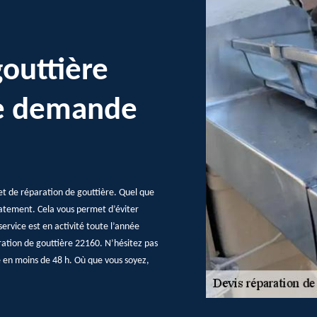
gouttière
ne demande
et de réparation de gouttière. Quel que
atement. Cela vous permet d’éviter
ervice est en activité toute l’année
ration de gouttière 22160. N’hésitez pas
e en moins de 48 h. Où que vous soyez,