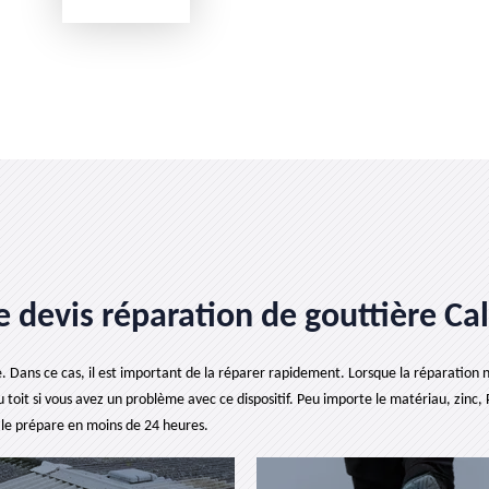
 le devis réparation de gouttière C
le. Dans ce cas, il est important de la réparer rapidement. Lorsque la réparation n’
toit si vous avez un problème avec ce dispositif. Peu importe le matériau, zinc, 
l le prépare en moins de 24 heures.