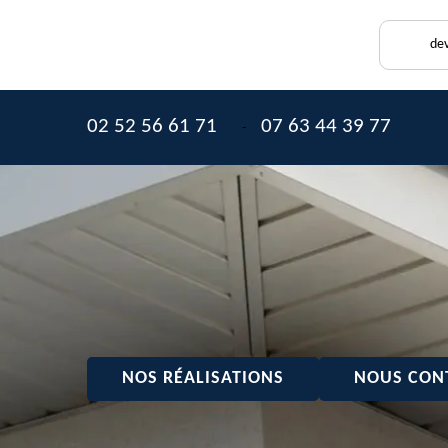
dev
02 52 56 61 71
07 63 44 39 77
-
NOS RÉALISATIONS
NOUS CON