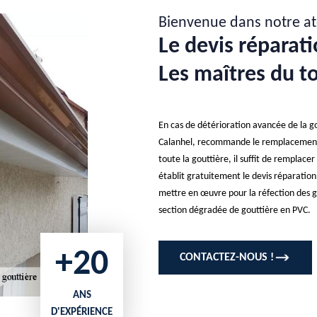
Bienvenue dans notre at
Le devis réparat
Les maîtres du to
En cas de détérioration avancée de la go
Calanhel, recommande le remplacement 
toute la gouttière, il suffit de remplacer
établit gratuitement le devis réparation
mettre en œuvre pour la réfection des go
section dégradée de gouttière en PVC.
+20
CONTACTEZ-NOUS !
ANS
D'EXPÉRIENCE