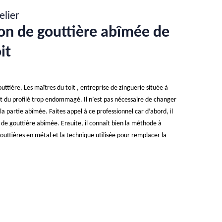
elier
ion de gouttière abîmée de
it
uttière, Les maîtres du toit , entreprise de zinguerie située à
du profilé trop endommagé. Il n’est pas nécessaire de changer
 la partie abîmée. Faites appel à ce professionnel car d’abord, il
 de gouttière abîmée. Ensuite, il connaît bien la méthode à
uttières en métal et la technique utilisée pour remplacer la