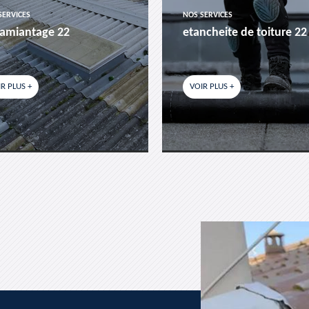
SERVICES
NOS SERVICES
amiantage 22
etancheite de toiture 22
R PLUS +
VOIR PLUS +