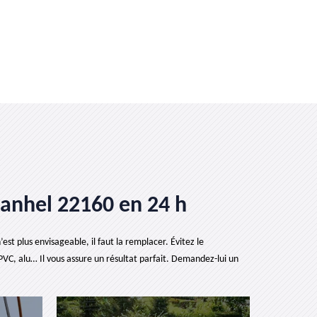
alanhel 22160 en 24 h
est plus envisageable, il faut la remplacer. Évitez le
PVC, alu… Il vous assure un résultat parfait. Demandez-lui un