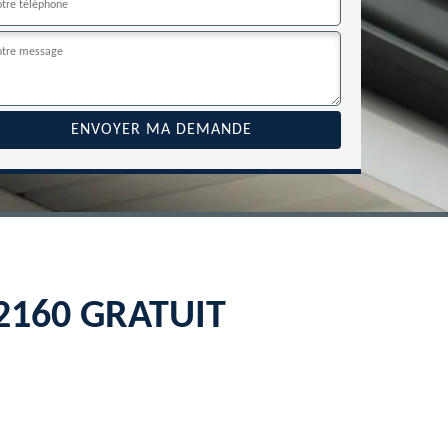
 22160 GRATUIT