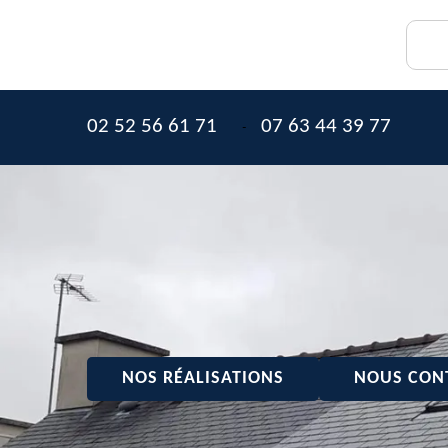
02 52 56 61 71
07 63 44 39 77
-
NOS RÉALISATIONS
NOUS CON