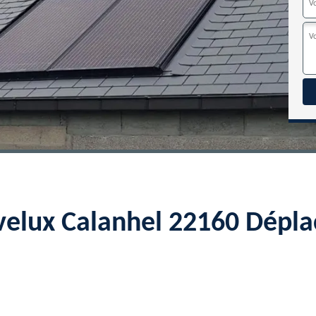
velux Calanhel 22160 Dépl