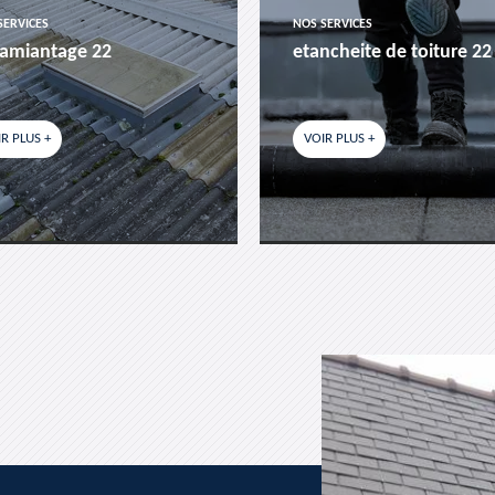
SERVICES
NOS SERVICES
amiantage 22
etancheite de toiture 22
R PLUS +
VOIR PLUS +