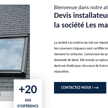
Bienvenue dans notre at
Devis installate
la société Les ma
La société Les maîtres du toit est réputé
Ses couvreurs zingueurs sont certifiés in
viennent la contacter. Concernant les pri
demande de devis. Elle envoie un spécial
devis est établi pour zéro euro de frais 
réparation.
+20
CONTACTEZ-NOUS !
ANS
D'EXPÉRIENCE