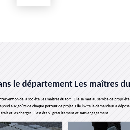
ans le département Les maîtres du
rvention de la société Les maîtres du toit . Elle se met au service de propriétair
épond aux goûts de chaque porteur de projet. Elle invite le demandeur à dépose
 frais et les charges. Il est établi gratuitement et sans engagement.