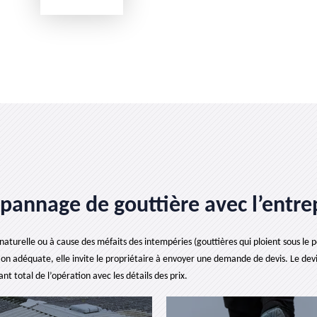
pannage de gouttière avec l’entrep
aturelle ou à cause des méfaits des intempéries (gouttières qui ploient sous le poi
on adéquate, elle invite le propriétaire à envoyer une demande de devis. Le devis 
 total de l’opération avec les détails des prix.