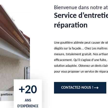
Bienvenue dans notre at
Service d’entreti
réparation
Une gouttière abîmée peut causer de sér
dégâts sur la façade... Chez Les maîtres
mesure, totalement gratuit. Nos artisan
efficacement. Qu’il s’agisse d’une fuite
solution adaptée. Obtenez un devis clair,
pour vous proposer un service de répara
+20
CONTACTEZ-NOUS !
ANS
D'EXPÉRIENCE