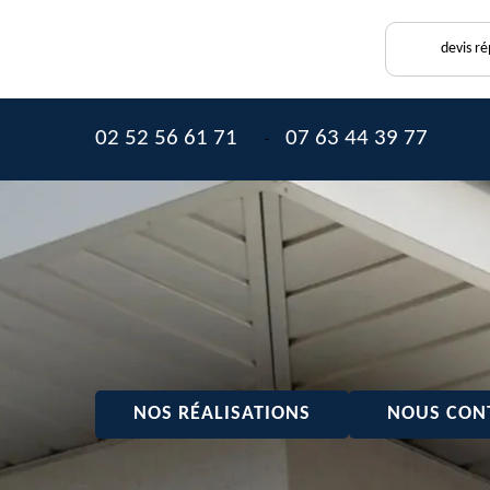
devis r
02 52 56 61 71
07 63 44 39 77
-
NOS RÉALISATIONS
NOUS CON