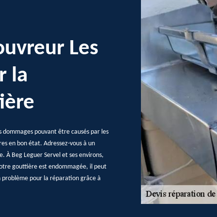
couvreur Les
r la
ière
des dommages pouvant être causés par les
ières en bon état. Adressez-vous à un
e. À Beg Leguer Servel et ses environs,
 votre gouttière est endommagée, il peut
n problème pour la réparation grâce à