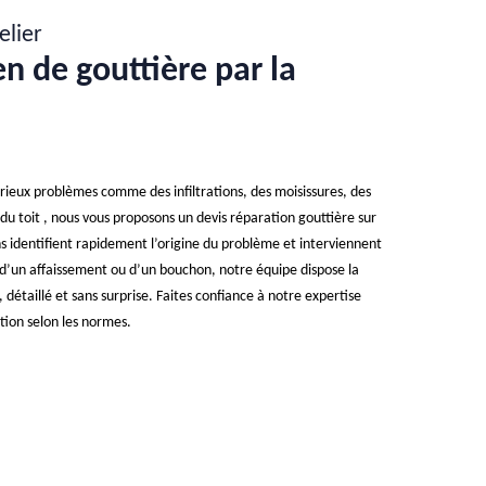
elier
en de gouttière par la
ieux problèmes comme des infiltrations, des moisissures, des
 du toit , nous vous proposons un devis réparation gouttière sur
s identifient rapidement l’origine du problème et interviennent
, d’un affaissement ou d’un bouchon, notre équipe dispose la
 détaillé et sans surprise. Faites confiance à notre expertise
tion selon les normes.