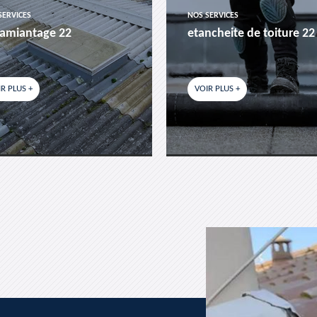
SERVICES
NOS SERVICES
amiantage 22
etancheite de toiture 22
R PLUS +
VOIR PLUS +