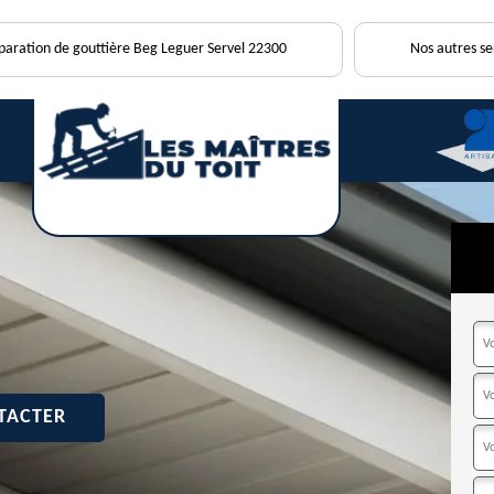
éparation de gouttière Beg Leguer Servel 22300
Nos autres se
TACTER