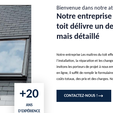
Bienvenue dans notre at
Notre entreprise
toit délivre un d
mais détaillé
Notre entreprise Les maîtres du toit ef
l’installation, la réparation et les chan
invitons les porteurs de projet à nous 
en ligne, il suffit de remplir le formula
coûts totaux, des prix et des charges. 
+20
CONTACTEZ-NOUS !
ANS
D'EXPÉRIENCE