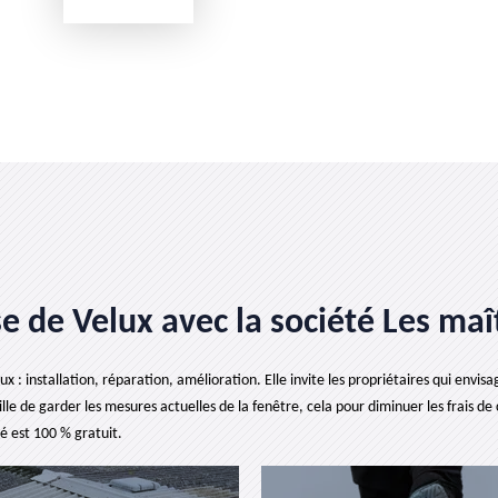
e de Velux avec la société Les maît
lux : installation, réparation, amélioration. Elle invite les propriétaires qui env
lle de garder les mesures actuelles de la fenêtre, cela pour diminuer les frais de 
é est 100 % gratuit.