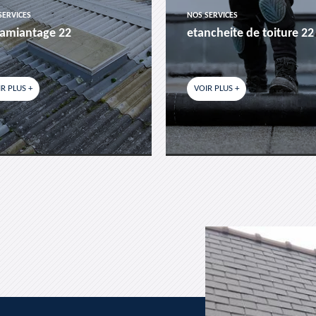
SERVICES
NOS SERVICES
amiantage 22
etancheite de toiture 22
R PLUS +
VOIR PLUS +