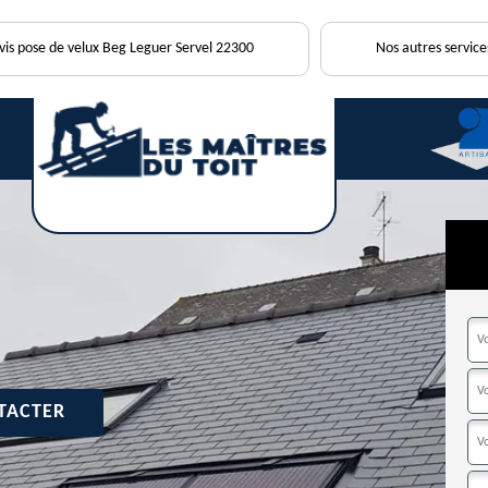
is pose de velux Beg Leguer Servel 22300
Nos autres service
TACTER