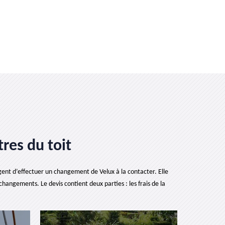
res du toit
isagent d’effectuer un changement de Velux à la contacter. Elle
changements. Le devis contient deux parties : les frais de la