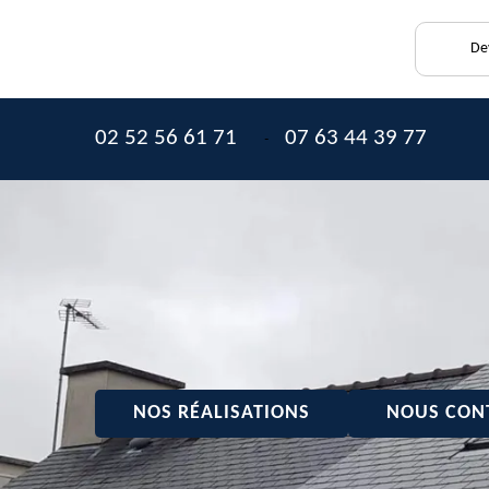
Dev
02 52 56 61 71
07 63 44 39 77
-
NOS RÉALISATIONS
NOUS CON