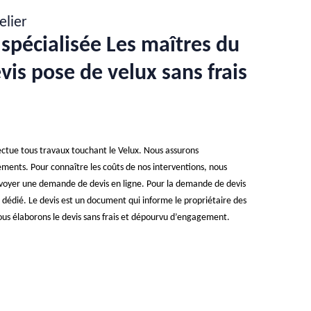
elier
 spécialisée Les maîtres du
evis pose de velux sans frais
fectue tous travaux touchant le Velux. Nous assurons
gements. Pour connaître les coûts de nos interventions, nous
envoyer une demande de devis en ligne. Pour la demande de devis
ire dédié. Le devis est un document qui informe le propriétaire des
Nous élaborons le devis sans frais et dépourvu d’engagement.