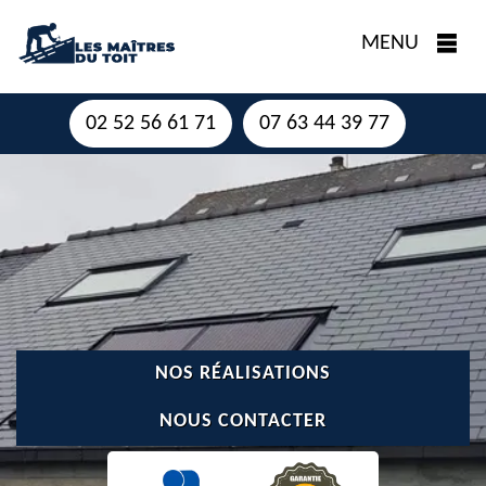
MENU
02 52 56 61 71
07 63 44 39 77
NOS RÉALISATIONS
NOUS CONTACTER