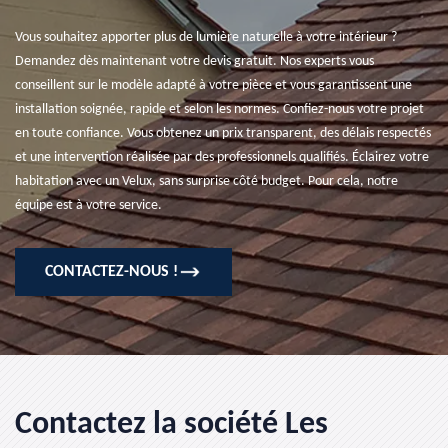
Vous souhaitez apporter plus de lumière naturelle à votre intérieur ?
Demandez dès maintenant votre devis gratuit. Nos experts vous
conseillent sur le modèle adapté à votre pièce et vous garantissent une
installation soignée, rapide et selon les normes. Confiez-nous votre projet
en toute confiance. Vous obtenez un prix transparent, des délais respectés
et une intervention réalisée par des professionnels qualifiés. Éclairez votre
habitation avec un Velux, sans surprise côté budget. Pour cela, notre
équipe est à votre service.
CONTACTEZ-NOUS !
Contactez la société Les