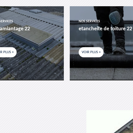
SERVICES
NOS SERVICES
amiantage 22
etancheite de toiture 22
R PLUS +
VOIR PLUS +