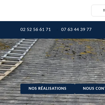
D
02 52 56 61 71
07 63 44 39 77
-
NOS RÉALISATIONS
NOUS CON