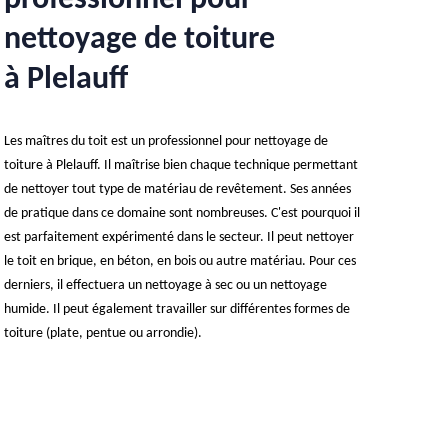
professionnel pour
nettoyage de toiture
à Plelauff
Les maîtres du toit est un professionnel pour nettoyage de
toiture à Plelauff. Il maîtrise bien chaque technique permettant
de nettoyer tout type de matériau de revêtement. Ses années
de pratique dans ce domaine sont nombreuses. C'est pourquoi il
est parfaitement expérimenté dans le secteur. Il peut nettoyer
le toit en brique, en béton, en bois ou autre matériau. Pour ces
derniers, il effectuera un nettoyage à sec ou un nettoyage
humide. Il peut également travailler sur différentes formes de
toiture (plate, pentue ou arrondie).