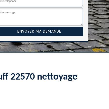
auff 22570 nettoyage