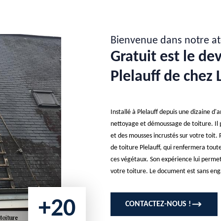
Bienvenue dans notre at
Gratuit est le d
Plelauff de chez 
Installé à Plelauff depuis une dizaine d
nettoyage et démoussage de toiture. Il 
et des mousses incrustés sur votre toit.
de toiture Plelauff, qui renfermera tout
ces végétaux. Son expérience lui permet 
votre toiture. Le document est sans eng
+20
CONTACTEZ-NOUS !