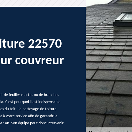
iture 22570
eur couvreur
gir de feuilles mortes ou de branches
a. C'est pourquoi il est indispensable
es du toit , le nettoyage de toiture
t à votre service afin de garantir la
 par an. Son équipe peut donc intervenir