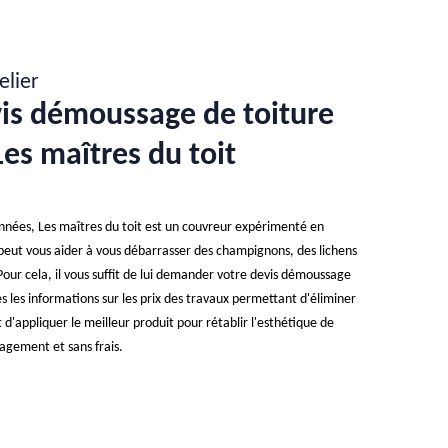
elier
evis démoussage de toiture
Les maîtres du toit
'années, Les maîtres du toit est un couvreur expérimenté en
peut vous aider à vous débarrasser des champignons, des lichens
 Pour cela, il vous suffit de lui demander votre devis démoussage
es les informations sur les prix des travaux permettant d'éliminer
d'appliquer le meilleur produit pour rétablir l'esthétique de
agement et sans frais.