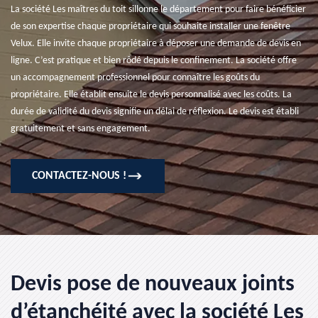
La société Les maîtres du toit sillonne le département pour faire bénéficier
de son expertise chaque propriétaire qui souhaite installer une fenêtre
Velux. Elle invite chaque propriétaire à déposer une demande de devis en
ligne. C’est pratique et bien rôdé depuis le confinement. La société offre
un accompagnement professionnel pour connaître les goûts du
propriétaire. Elle établit ensuite le devis personnalisé avec les coûts. La
durée de validité du devis signifie un délai de réflexion. Le devis est établi
gratuitement et sans engagement.
CONTACTEZ-NOUS !
Devis pose de nouveaux joints
d’étanchéité avec la société Les