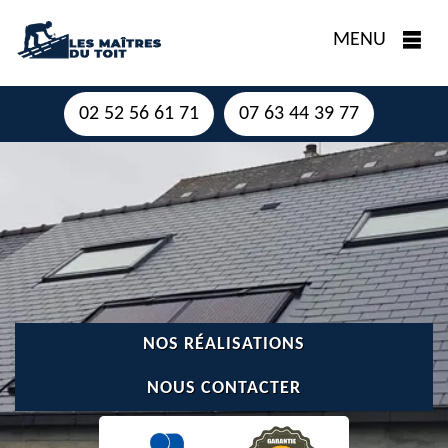
MENU
02 52 56 61 71
07 63 44 39 77
NOS RÉALISATIONS
NOUS CONTACTER