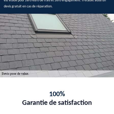
est établi pour zéro euro de frais et zéro engagement. Il établit aussi un
devis gratuit en cas de réparation.
100%
Garantie de satisfaction