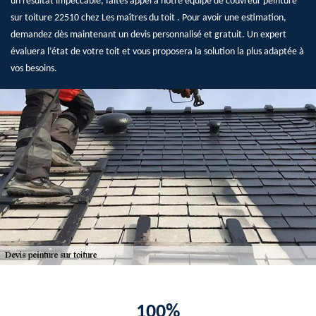
un résultat impeccable, faites appel à notre équipe de couvreur peinture
sur toiture 22510 chez Les maîtres du toit . Pour avoir une estimation,
demandez dès maintenant un devis personnalisé et gratuit. Un expert
évaluera l’état de votre toit et vous proposera la solution la plus adaptée à
vos besoins.
100%