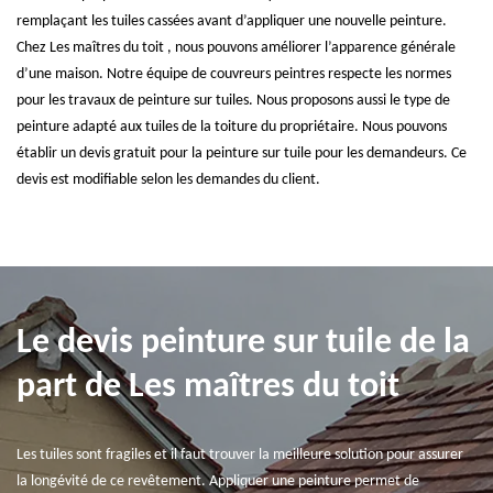
remplaçant les tuiles cassées avant d’appliquer une nouvelle peinture.
Chez Les maîtres du toit , nous pouvons améliorer l’apparence générale
d’une maison. Notre équipe de couvreurs peintres respecte les normes
pour les travaux de peinture sur tuiles. Nous proposons aussi le type de
peinture adapté aux tuiles de la toiture du propriétaire. Nous pouvons
établir un devis gratuit pour la peinture sur tuile pour les demandeurs. Ce
devis est modifiable selon les demandes du client.
Le devis peinture sur tuile de la
part de Les maîtres du toit
Les tuiles sont fragiles et il faut trouver la meilleure solution pour assurer
la longévité de ce revêtement. Appliquer une peinture permet de