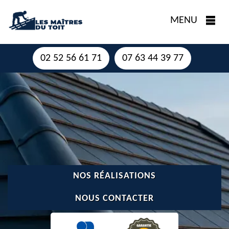
MENU
02 52 56 61 71
07 63 44 39 77
NOS RÉALISATIONS
NOUS CONTACTER