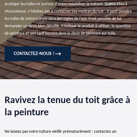
protéger les tuiles et surtout d’imperméabiliser la toiture. Si vous êtes à
Moncontour, n’hésitez pas à contacter Les maîtres du toit . Il peut peindre
les tuiles de votre toiture dans les règles de l’art. Il est possible de lui
demander un devis bien détaillé. Il indique le produit à utiliser, la quantité
de peinture et son tarif horaire dans le devis de peinture sur tuile.
CONTACTEZ-NOUS !
Ravivez la tenue du toit grâce à
la peinture
Ne laissez pas votre toiture vieillir prématurément : contactez un