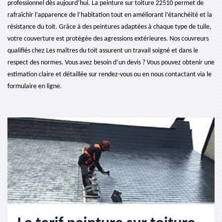
professionnel dès aujourd’hui. La peinture sur toiture 22510 permet de
rafraîchir l’apparence de l’habitation tout en améliorant l’étanchéité et la
résistance du toit. Grâce à des peintures adaptées à chaque type de tuile,
votre couverture est protégée des agressions extérieures. Nos couvreurs
qualifiés chez Les maîtres du toit assurent un travail soigné et dans le
respect des normes. Vous avez besoin d’un devis ? Vous pouvez obtenir une
estimation claire et détaillée sur rendez-vous ou en nous contactant via le
formulaire en ligne.