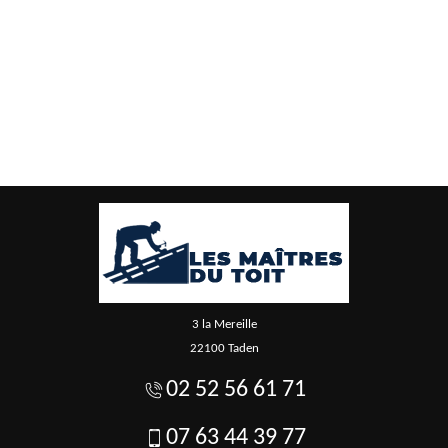
3 la Mereille
22100 Taden
02 52 56 61 71
07 63 44 39 77