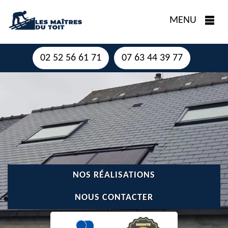
MENU
02 52 56 61 71
07 63 44 39 77
NOS RÉALISATIONS
NOUS CONTACTER