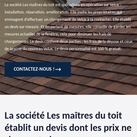
La société Les maîtres du toit est spécialisée en opération sur Velux :
installation, réparation, amélioration. Elle invite les propriétaires qui
envisagent d’effectuer un changement de Velux à la contacter. Elle établit
un devis sur-mesure. Et en parlant de mesures, elle conseille de garder les
mesures actuelles de la fenêtre, cela pour diminuer les frais de
changements. Le devis contient deux parties : les frais de la dépose et ceux
de la pose du nouveau Velux. Le devis personnalisé est 100 % gratuit.
CONTACTEZ-NOUS !
La société Les maîtres du toit
établit un devis dont les prix ne