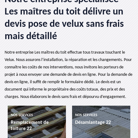
Les maîtres du toit délivre un
devis pose de velux sans frais
mais détaillé
Notre entreprise Les maîtres du toit effectue tous travaux touchant le
Velux. Nous assurons l’installation, la réparation et les changements. Pour
connaître les coûts de nos interventions, nous invitons les porteurs de
projet à nous envoyer une demande de devis en ligne. Pour la demande de
devis en ligne, il suffit de remplir le formulaire dédié. Le devis est un
document qui informe le propriétaire des coûts totaux, des prix et des
charges. Nous élaborons le devis sans frais et dépourvu d’engagement.
NOS SERVICES
NOS SERVICES
NOS 
Remplacement de
Désamiantage 22
eta
toiture 22