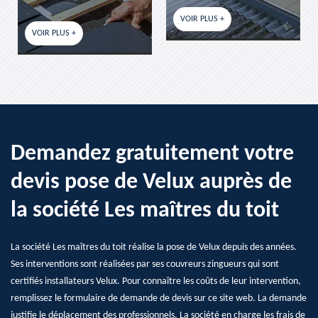
VOIR PLUS +
VO
VOIR PLUS +
Demandez gratuitement votre
devis pose de Velux auprès de
la société Les maîtres du toit
La société Les maîtres du toit réalise la pose de Velux depuis des années.
Ses interventions sont réalisées par ses couvreurs zingueurs qui sont
certifiés installateurs Velux. Pour connaître les coûts de leur intervention,
remplissez le formulaire de demande de devis sur ce site web. La demande
justifie le déplacement des professionnels. La société en charge les frais de