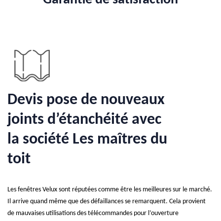
Garantie de satisfaction
Devis pose de nouveaux
joints d’étanchéité avec
la société Les maîtres du
toit
Les fenêtres Velux sont réputées comme être les meilleures sur le marché.
Il arrive quand même que des défaillances se remarquent. Cela provient
de mauvaises utilisations des télécommandes pour l’ouverture