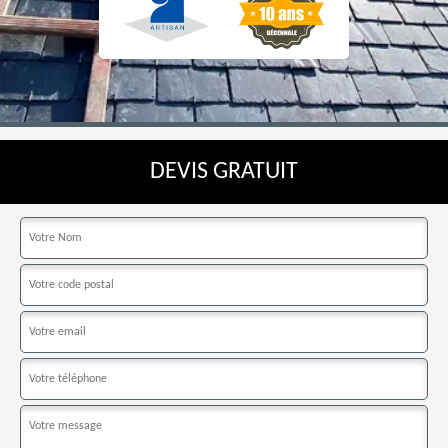
DEVIS GRATUIT