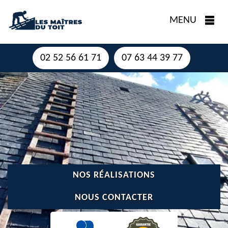
MENU
02 52 56 61 71
07 63 44 39 77
NOS RÉALISATIONS
NOUS CONTACTER