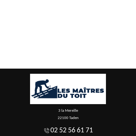
3 la Mereille
22100 Taden
02 52 56 61 71