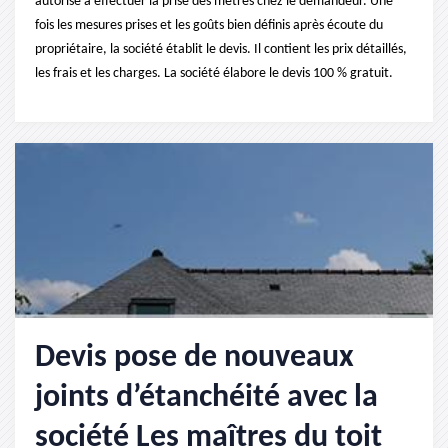
autorise à effectuer la prise des métrés chez le demandeur. Une
fois les mesures prises et les goûts bien définis après écoute du
propriétaire, la société établit le devis. Il contient les prix détaillés,
les frais et les charges. La société élabore le devis 100 % gratuit.
Devis pose de nouveaux
joints d’étanchéité avec la
société Les maîtres du toit