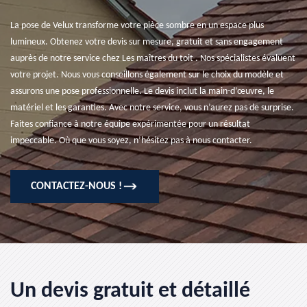
La pose de Velux transforme votre pièce sombre en un espace plus
lumineux. Obtenez votre devis sur mesure, gratuit et sans engagement
auprès de notre service chez Les maîtres du toit . Nos spécialistes évaluent
votre projet. Nous vous conseillons également sur le choix du modèle et
assurons une pose professionnelle. Le devis inclut la main-d’œuvre, le
matériel et les garanties. Avec notre service, vous n’aurez pas de surprise.
Faites confiance à notre équipe expérimentée pour un résultat
impeccable. Où que vous soyez, n’hésitez pas à nous contacter.
CONTACTEZ-NOUS !
Un devis gratuit et détaillé