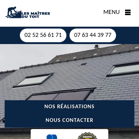
MENU
02 52 56 61 71
07 63 44 39 77
NOS RÉALISATIONS
NOUS CONTACTER