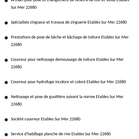
Artisan pour pose et changement de fenêtre de toit et Velux Etables
Sur Mer 22680
Spécialiste zingueur et travaux de zinguerie Etables Sur Mer 22680
Prestations de pose de bâche et bâchage de toiture Etables Sur Mer
22680
Couvreur pour nettoyage demoussage de toiture Etables Sur Mer
22680
Couvreur pour hydrofuge incolore et coloré Etables Sur Mer 22680
Nettoyage et pose de gouttière suivant la norme Etables Sur Mer
22680
Société couvreur Etables Sur Mer 22680
Service d'habillage planche de rive Etables Sur Mer 22680