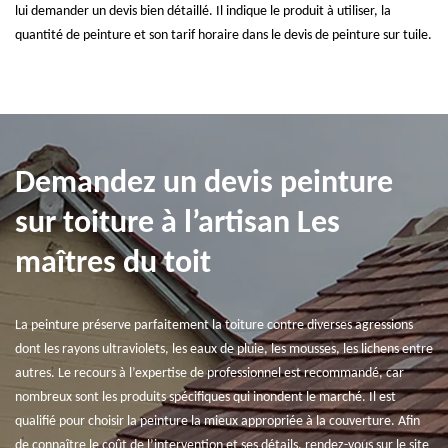
lui demander un devis bien détaillé. Il indique le produit à utiliser, la
quantité de peinture et son tarif horaire dans le devis de peinture sur tuile.
Demandez un devis peinture
sur toiture à l’artisan Les
maîtres du toit
La peinture préserve parfaitement la toiture contre diverses agressions
dont les rayons ultraviolets, les eaux de pluie, les mousses, les lichens entre
autres. Le recours à l’expertise de professionnel est recommandé, car
nombreux sont les produits spécifiques qui inondent le marché. Il est
qualifié pour choisir la peinture la mieux appropriée à la couverture. Afin
de connaître le coût de l’intervention et ses détails, rendez-vous sur le site