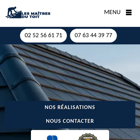
MENU
02 52 56 61 71
07 63 44 39 77
NOS RÉALISATIONS
NOUS CONTACTER