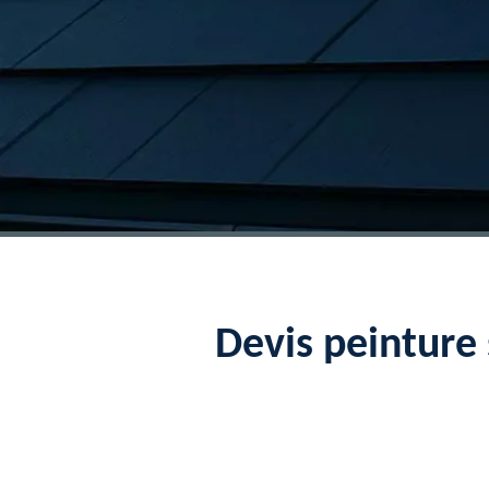
Devis peinture 