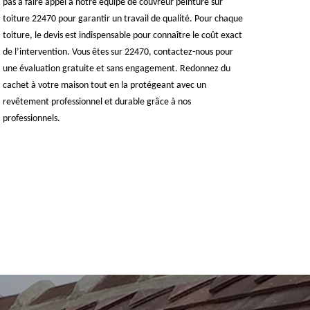
pas à faire appel à notre équipe de couvreur peinture sur
toiture 22470 pour garantir un travail de qualité. Pour chaque
toiture, le devis est indispensable pour connaître le coût exact
de l’intervention. Vous êtes sur 22470, contactez-nous pour
une évaluation gratuite et sans engagement. Redonnez du
cachet à votre maison tout en la protégeant avec un
revêtement professionnel et durable grâce à nos
professionnels.