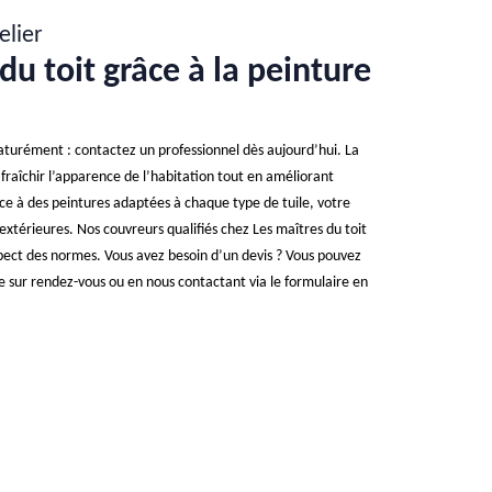
elier
du toit grâce à la peinture
ématurément : contactez un professionnel dès aujourd’hui. La
fraîchir l’apparence de l’habitation tout en améliorant
râce à des peintures adaptées à chaque type de tuile, votre
xtérieures. Nos couvreurs qualifiés chez Les maîtres du toit
spect des normes. Vous avez besoin d’un devis ? Vous pouvez
ée sur rendez-vous ou en nous contactant via le formulaire en