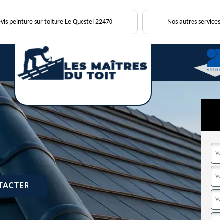
vis peinture sur toiture Le Questel 22470
Nos autres services
TACTER