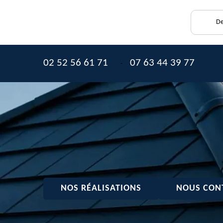
De
02 52 56 61 71
07 63 44 39 77
-
NOS RÉALISATIONS
NOUS CON