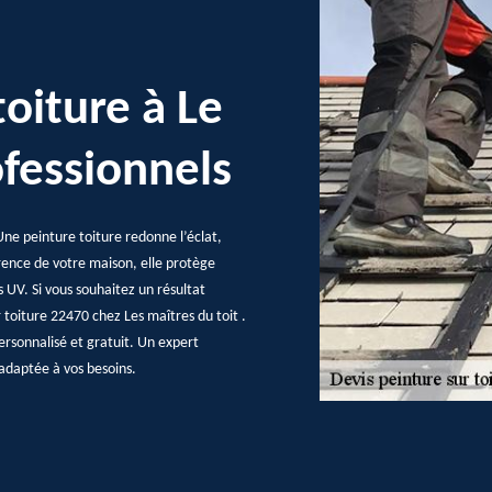
toiture à Le
ofessionnels
Une peinture toiture redonne l’éclat,
arence de votre maison, elle protège
 UV. Si vous souhaitez un résultat
 toiture 22470 chez Les maîtres du toit .
rsonnalisé et gratuit. Un expert
s adaptée à vos besoins.