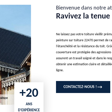
Bienvenue dans notre at
Ravivez la tenue 
Ne laissez pas votre toiture vieillir pr
peinture sur toiture 22470 permet de ra
l’étanchéité et la résistance du toit. G
couverture est protégée des agressions e
assurent un travail soigné et dans le re
obtenir une estimation claire et détaill
ligne.
CONTACTEZ-NOUS !
+20
ANS
D'EXPÉRIENCE