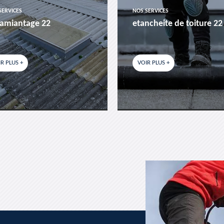
SERVICES
NOS SERVICES
amiantage 22
etancheite de toiture 22
R PLUS +
VOIR PLUS +