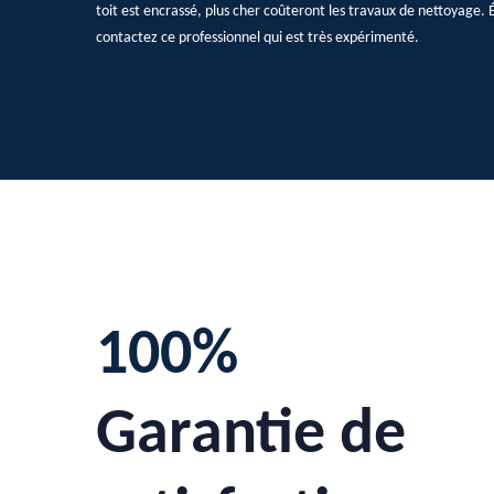
toit est encrassé, plus cher coûteront les travaux de nettoyage
contactez ce professionnel qui est très expérimenté.
100%
Garantie de