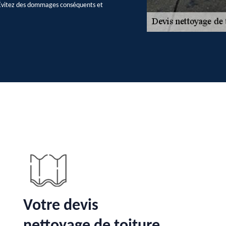
. Évitez des dommages conséquents et
Votre devis