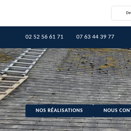
De
02 52 56 61 71
07 63 44 39 77
-
NOS RÉALISATIONS
NOUS CON