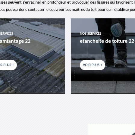
ses peuvent s'enraciner en profondeur et provoquer des fissures qui favorisent l
ous pouvez donc contacter le couvreur Les maîtres du toit pour qu'il établisse p
SERVICES
NOS SERVICES
amiantage 22
etancheite de toiture 22
R PLUS +
VOIR PLUS +