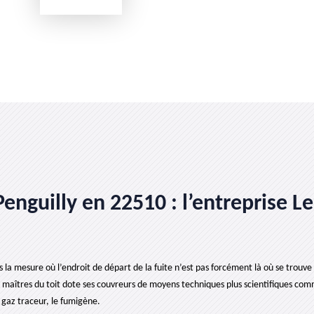
enguilly en 22510 : l’entreprise Les
a mesure où l’endroit de départ de la fuite n’est pas forcément là où se trouve l’
 Les maîtres du toit dote ses couvreurs de moyens techniques plus scientifiques c
 gaz traceur, le fumigène.