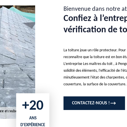
Bienvenue dans notre at
Confiez à l’entre
vérification de t
La toiture joue un rôle protecteur. Pour 
reconnaître que la toiture est en bon ét
L’entreprise Les maîtres du toit , à Pengui
solidité des éléments, l’efficacité de l’ét
minutieusement l’état des charpentes, d
couverture, la surface de la couverture.
+20
CONTACTEZ-NOUS !
ANS
D'EXPÉRIENCE