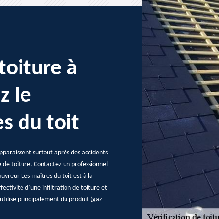
toiture à
z le
s du toit
 apparaissent surtout après des accidents
e de toiture. Contactez un professionnel
ouvreur Les maîtres du toit est à la
fectivité d’une infiltration de toiture et
l utilise principalement du produit (gaz
.