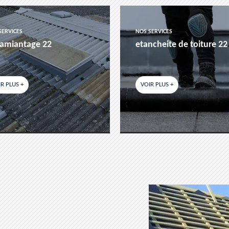
SERVICES
NOS SERVICES
amiantage 22
etancheite de toiture 22
R PLUS +
VOIR PLUS +