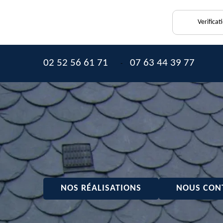
Verificat
02 52 56 61 71
07 63 44 39 77
-
NOS RÉALISATIONS
NOUS CON