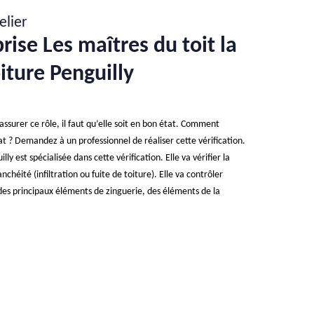
elier
prise Les maîtres du toit la
oiture Penguilly
assurer ce rôle, il faut qu’elle soit en bon état. Comment
at ? Demandez à un professionnel de réaliser cette vérification.
lly est spécialisée dans cette vérification. Elle va vérifier la
anchéité (infiltration ou fuite de toiture). Elle va contrôler
es principaux éléments de zinguerie, des éléments de la