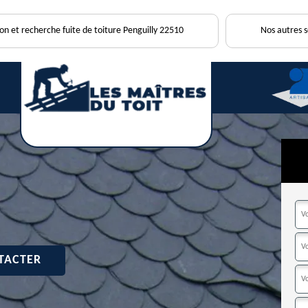
ion et recherche fuite de toiture Penguilly 22510
Nos autres s
TACTER