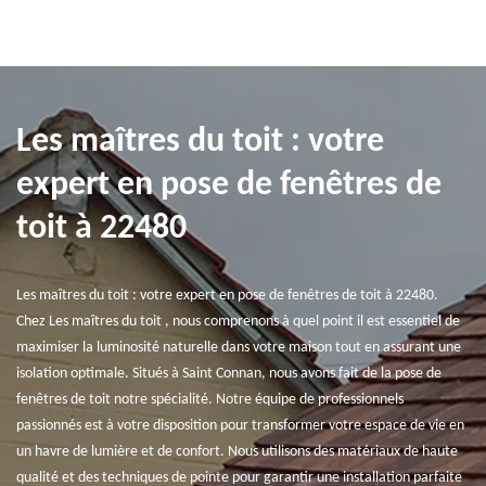
Les maîtres du toit : votre
expert en pose de fenêtres de
toit à 22480
Les maîtres du toit : votre expert en pose de fenêtres de toit à 22480.
Chez Les maîtres du toit , nous comprenons à quel point il est essentiel de
maximiser la luminosité naturelle dans votre maison tout en assurant une
isolation optimale. Situés à Saint Connan, nous avons fait de la pose de
fenêtres de toit notre spécialité. Notre équipe de professionnels
passionnés est à votre disposition pour transformer votre espace de vie en
un havre de lumière et de confort. Nous utilisons des matériaux de haute
qualité et des techniques de pointe pour garantir une installation parfaite