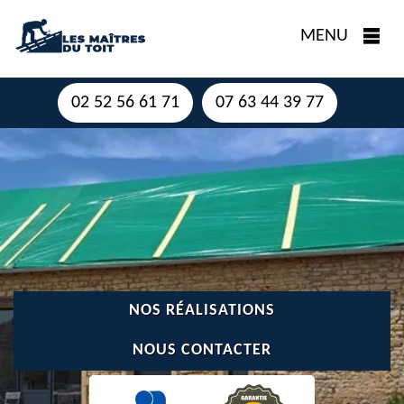
MENU
02 52 56 61 71
07 63 44 39 77
NOS RÉALISATIONS
NOUS CONTACTER