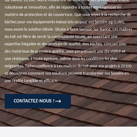
Sur Rance, 22100. Notre mission est de vous offrir des produits qui allient
robustesse et innovation, afin de répondre à toutes vos exigences en
matière de protection et de couverture. Que vous soyez à la recherche de
bâches pour vos équipements industriels ou pour vos besoins agricoles,
nous avons la solution idéale. Située à Saint Samson Sur Rance, Les maîtres
du toit est fière de servir la communauté locale, en apportant une
expertise inégalée et des produits de qualité. Nos bâches, conçues avec
des matériaux de première qualité, vous garantissent une durabilité et
une résistance à toute épreuve, même dans les conditions les plus
exigeantes. Faites confiance à Les maîtres du toit pour vos projets à 22100
et découvrez comment nos solutions peuvent transformer vos besoins en
une réalité tangible et efficace.
CONTACTEZ-NOUS !