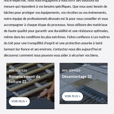
notre expertise, nous nous engageons à vous offrir des solutions sur
mesure qui répondent à vos besoins spécifiques. Que vous ayez besoin de
bâches pour protéger vos équipements, vos récoltes ou vos événements,
notre équipe de professionnels dévoués est là pour vous conseiller et vous
accompagner à chaque étape du processus. Nous utilisons des matériaux
de haute qualité pour garantir une durabilité et une résistance optimales,
même dans les conditions les plus extrêmes. Faites confiance à Les maîtres
du toit pour une tranquillité d'esprit et une protection assurée à Saint
Samson Sur Rance et ses environs. Contactez-nous dès aujourd'hui et
découvrez comment nous pouvons vous aider à sécuriser vos biens.
NOS SERVICES
NOS SERVICES
Désamiantage 22
etancheite de toiture 22
VOIR PLUS +
VOIR PLUS +