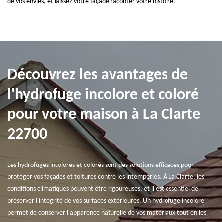
de vos envies, et laissez votre façade raconter votre histoire.
Découvrez les avantages de
l'hydrofuge incolore et coloré
pour votre maison à La Clarte
22700
Les hydrofuges incolores et colorés sont des solutions efficaces pour
protéger vos façades et toitures contre les intempéries. À La Clarte, les
conditions climatiques peuvent être rigoureuses, et il est essentiel de
préserver l'intégrité de vos surfaces extérieures. Un hydrofuge incolore
permet de conserver l'apparence naturelle de vos matériaux tout en les