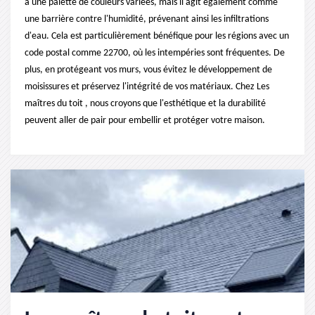
à une palette de couleurs variées, mais il agit également comme
une barrière contre l'humidité, prévenant ainsi les infiltrations
d'eau. Cela est particulièrement bénéfique pour les régions avec un
code postal comme 22700, où les intempéries sont fréquentes. De
plus, en protégeant vos murs, vous évitez le développement de
moisissures et préservez l'intégrité de vos matériaux. Chez Les
maîtres du toit , nous croyons que l'esthétique et la durabilité
peuvent aller de pair pour embellir et protéger votre maison.