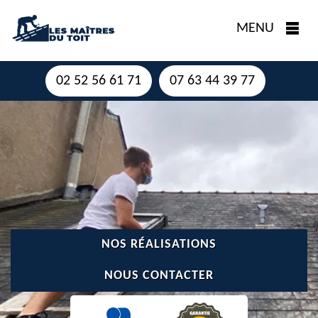
MENU
02 52 56 61 71
07 63 44 39 77
NOS RÉALISATIONS
NOUS CONTACTER