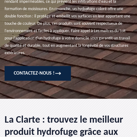
rendant imperméables, ce qui prévient les infiltrations d'eau et la
formation de moisissures. En revanche, un hydrofuge coloré offre une
double fonction : il protège et embellit vos surfaces en leur apportant une
touche de couleur. De plus, ces produits sont souvent respectueux de
l'environnement et faciles à appliquer. Faire appel à Les maîtres du toit
pour l'application d'un hydrofuge à votre domicile vous garantit un travail
de qualité et durable, tout en augmentant la longévité de vos structures
extérieures.
CONTACTEZ-NOUS !
La Clarte : trouvez le meilleur
produit hydrofuge grâce aux