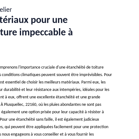
elier
tériaux pour une
iture impeccable à
comprenons l'importance cruciale d'une étanchéité de toiture
es conditions climatiques peuvent souvent être imprévisibles. Pour
est essentiel de choisir les meilleurs matériaux. Parmi eux, les
durabilité et leur résistance aux intempéries, idéales pour les
ant à eux, offrent une excellente étanchéité et une grande
. À Plusquellec, 22160, où les pluies abondantes ne sont pas
également une option prisée pour leur capacité à résister à
Pour une étanchéité sans faille, il est également judicieux
ides, qui peuvent être appliquées facilement pour une protection
s nous engageons à vous conseiller et à vous fournir les