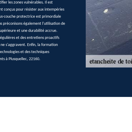
fier les zones vulnérables. Il est
ent conçus pour résister aux intempéries
ous-couche protectrice est primordiale
s préconisons également l'utilisation de
périeure et une durabilité accrue.
égulières et des entretiens proactifs
 ne s'aggravent. Enfin, la formation
technologies et des techniques
ents à Plusquellec, 22160.