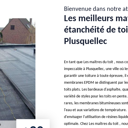
Bienvenue dans notre at
Les meilleurs ma
étanchéité de to
Plusquellec
En tant que Les maîtres du toit , nous 
impeccable à Plusquellec, une ville où l
garantir une toiture à toute épreuve, il 
membranes EPDM se distinguent par leur 
toits plats. Les bardeaux d'asphalte, qu
variété de styles pour les toits en pente
rares, les membranes bitumineuses sont 
l'eau et aux variations de température. 
d'envisager l'utilisation de résines liqu
optimale. Chez Les maîtres du toit , nou