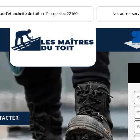
ux d'étanchéité de toiture Plusquellec 22160
Nos autres serv
TACTER