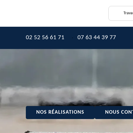
Trava
02 52 56 61 71
07 63 44 39 77
-
NOS RÉALISATIONS
NOUS CON