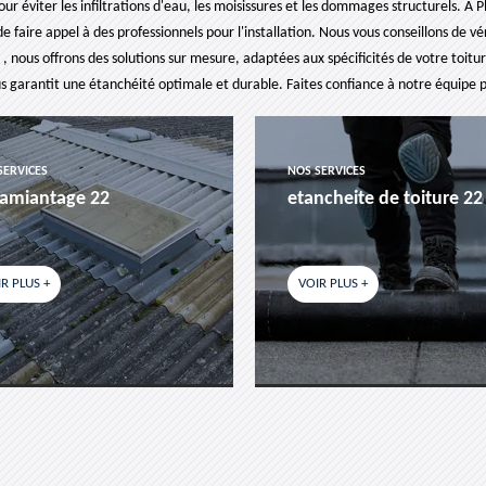
ur éviter les infiltrations d'eau, les moisissures et les dommages structurels. À 
t de faire appel à des professionnels pour l'installation. Nous vous conseillons de
 , nous offrons des solutions sur mesure, adaptées aux spécificités de votre toitu
us garantit une étanchéité optimale et durable. Faites confiance à notre équipe 
SERVICES
NOS SERVICES
amiantage 22
etancheite de toiture 22
R PLUS +
VOIR PLUS +