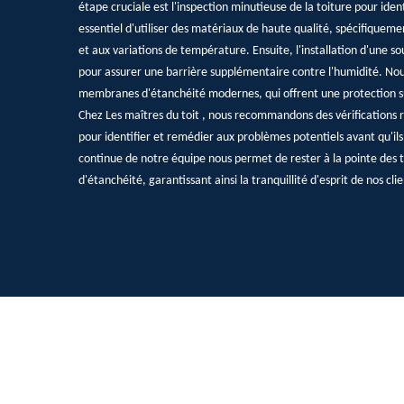
étape cruciale est l'inspection minutieuse de la toiture pour identi
essentiel d'utiliser des matériaux de haute qualité, spécifiquem
et aux variations de température. Ensuite, l'installation d'une s
pour assurer une barrière supplémentaire contre l'humidité. Nou
membranes d'étanchéité modernes, qui offrent une protection su
Chez Les maîtres du toit , nous recommandons des vérifications r
pour identifier et remédier aux problèmes potentiels avant qu'ils
continue de notre équipe nous permet de rester à la pointe des 
d'étanchéité, garantissant ainsi la tranquillité d'esprit de nos cli