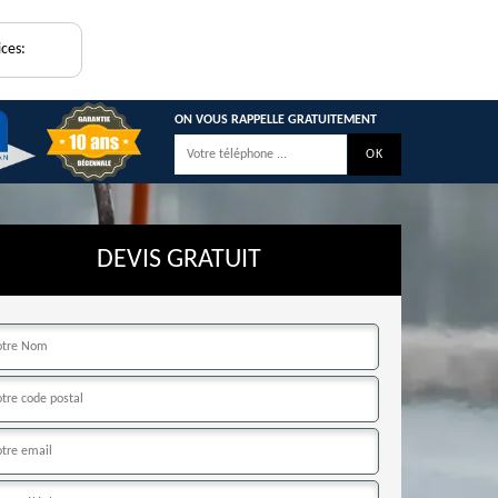
ices:
ON VOUS RAPPELLE GRATUITEMENT
DEVIS GRATUIT