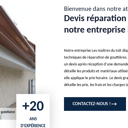
Bienvenue dans notre at
Devis réparation 
notre entreprise 
Notre entreprise Les maîtres du toit dis
techniques de réparation de gouttières. 
un devis après réception d’une demande d
détaille les produits et matériaux utili
elle applique le prix horaire. Le devis g
détaille les prix, les frais et les charge
+20
CONTACTEZ-NOUS !
ANS
D'EXPÉRIENCE