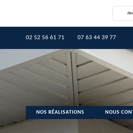
dev
02 52 56 61 71
07 63 44 39 77
-
NOS RÉALISATIONS
NOUS CON