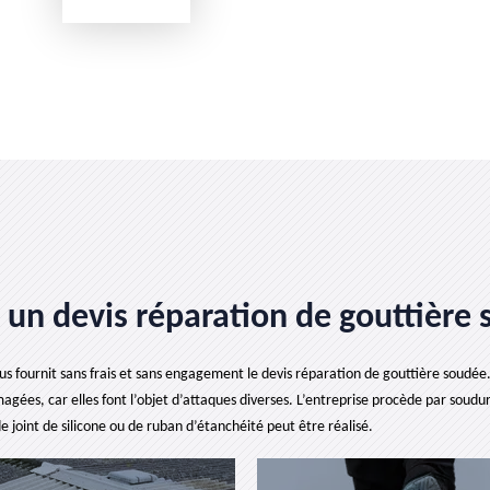
e un devis réparation de gouttièr
s fournit sans frais et sans engagement le devis réparation de gouttière soudée. Il 
gées, car elles font l’objet d’attaques diverses. L’entreprise procède par soudure
e joint de silicone ou de ruban d’étanchéité peut être réalisé.