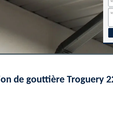
ion de gouttière Troguery