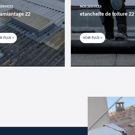
SERVICES
NOS SERVICES
amiantage 22
etancheite de toiture 22
R PLUS +
VOIR PLUS +