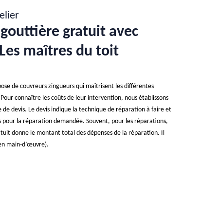
elier
gouttière gratuit avec
Les maîtres du toit
pose de couvreurs zingueurs qui maîtrisent les différentes
Pour connaître les coûts de leur intervention, nous établissons
e devis. Le devis indique la technique de réparation à faire et
sés pour la réparation demandée. Souvent, pour les réparations,
ratuit donne le montant total des dépenses de la réparation. Il
s (en main-d’œuvre).