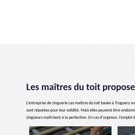
Les maîtres du toit propos
L’entreprise de zinguerie Les maîtres du toit basée à Troguery vou
sont réputées pour leur solidité. Mais elles peuvent être endomma
zingueurs maîtrisent à la perfection. En cas d’urgence, l’emploi d