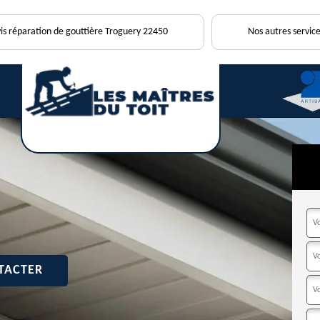
is réparation de gouttière Troguery 22450
Nos autres service
TACTER