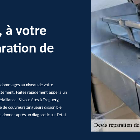
, à votre
aration de
es dommages au niveau de votre
ectement. Faites rapidement appel à un
faillance. Si vous êtes à Troguery,
ipe de couvreurs zingueurs disponible
le donner après un diagnostic sur l’état