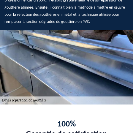
professionnel car d’abord, il établit gratuitement le devis réparation de
gouttière abîmée. Ensuite, il connaît bien la méthode à mettre en œuvre
pour la réfection des gouttières en métal et la technique utilisée pour
remplacer la section dégradée de gouttière en PVC.
100%