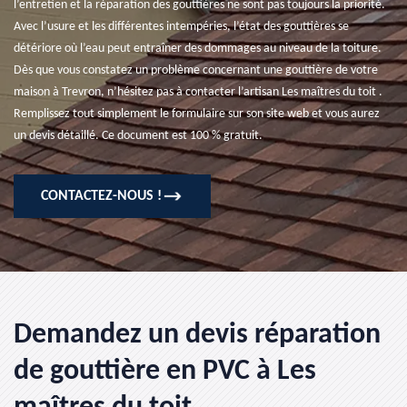
l’entretien et la réparation des gouttières ne sont pas toujours la priorité.
Avec l’usure et les différentes intempéries, l’état des gouttières se
détériore où l’eau peut entraîner des dommages au niveau de la toiture.
Dès que vous constatez un problème concernant une gouttière de votre
maison à Trevron, n’hésitez pas à contacter l’artisan Les maîtres du toit .
Remplissez tout simplement le formulaire sur son site web et vous aurez
un devis détaillé. Ce document est 100 % gratuit.
CONTACTEZ-NOUS !
Demandez un devis réparation
de gouttière en PVC à Les