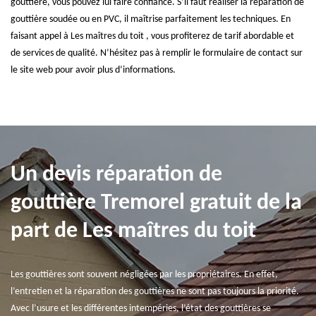
gouttière, vous pouvez lui faire confiance. S’il faut réaliser la réparation de
gouttière soudée ou en PVC, il maîtrise parfaitement les techniques. En
faisant appel à Les maîtres du toit , vous profiterez de tarif abordable et
de services de qualité. N’hésitez pas à remplir le formulaire de contact sur
le site web pour avoir plus d’informations.
Un devis réparation de
gouttière Tremorel gratuit de la
part de Les maîtres du toit
Les gouttières sont souvent négligées par les propriétaires. En effet,
l’entretien et la réparation des gouttières ne sont pas toujours la priorité.
Avec l’usure et les différentes intempéries, l’état des gouttières se