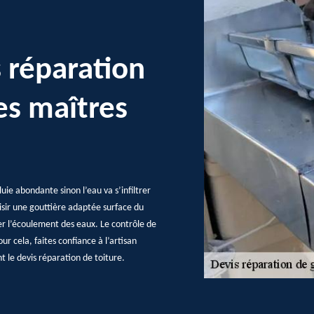
s réparation
es maîtres
uie abondante sinon l’eau va s’infiltrer
oisir une gouttière adaptée surface du
ser l’écoulement des eaux. Le contrôle de
our cela, faites confiance à l’artisan
t le devis réparation de toiture.