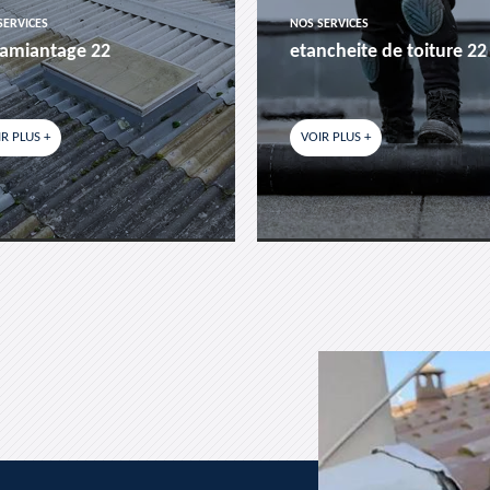
SERVICES
NOS SERVICES
amiantage 22
etancheite de toiture 22
R PLUS +
VOIR PLUS +