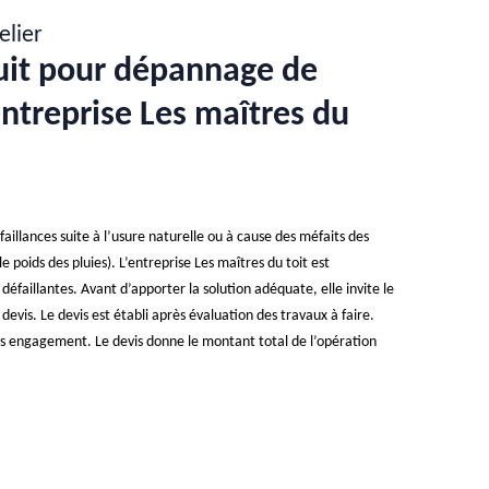
elier
uit pour dépannage de
entreprise Les maîtres du
aillances suite à l’usure naturelle ou à cause des méfaits des
e poids des pluies). L’entreprise Les maîtres du toit est
défaillantes. Avant d’apporter la solution adéquate, elle invite le
vis. Le devis est établi après évaluation des travaux à faire.
ans engagement. Le devis donne le montant total de l’opération