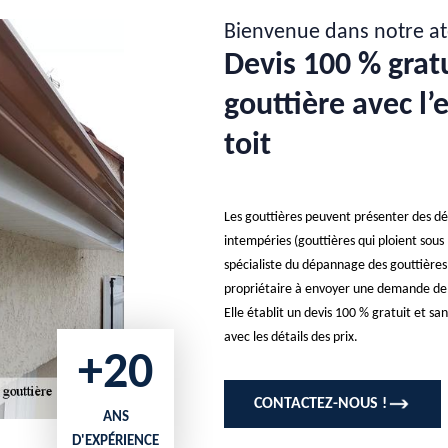
Bienvenue dans notre at
Devis 100 % grat
gouttière avec l’
toit
Les gouttières peuvent présenter des déf
intempéries (gouttières qui ploient sous l
spécialiste du dépannage des gouttières 
propriétaire à envoyer une demande de de
Elle établit un devis 100 % gratuit et s
avec les détails des prix.
+20
CONTACTEZ-NOUS !
ANS
D'EXPÉRIENCE