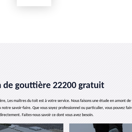
 de gouttière 22200 gratuit
ière, Les maîtres du toit est à votre service. Nous faisons une étude en amont de 
à notre savoir-faire. Que vous soyez professionnel ou particulier, vous pouvez fa
directement. Faites-nous savoir ce dont vous avez besoin.