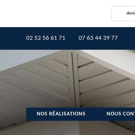
devi
02 52 56 61 71
07 63 44 39 77
-
NOS RÉALISATIONS
NOUS CON