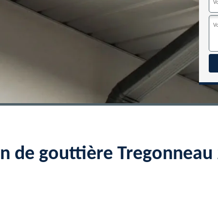
on de gouttière Tregonnea