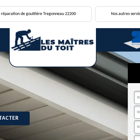
s réparation de gouttière Tregonneau 22200
Nos autres servi
TACTER