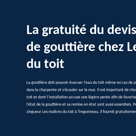
La gratuité du devi
de gouttière chez L
du toit
La gouttière doit pouvoir évacuer l’eau du toit même en cas de pl
dans la charpente et s’écouler sur le mur. Il est important de ch
toit et dont l’installation accuse une légère pente afin de favori
l’état de la gouttière et sa remise en état sont aussi essentiels. P
zingueur Les maîtres du toit à Tregonneau, il fournit gratuitemen