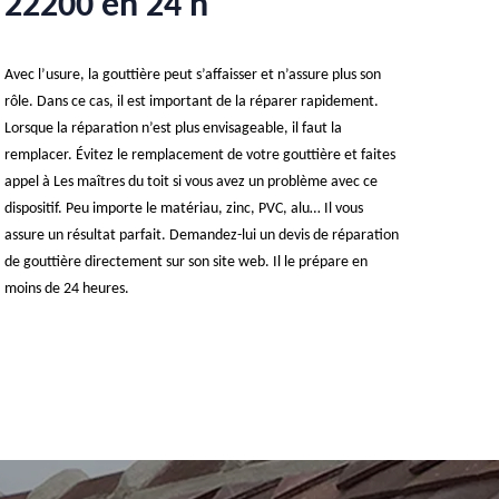
22200 en 24 h
Avec l’usure, la gouttière peut s’affaisser et n’assure plus son
rôle. Dans ce cas, il est important de la réparer rapidement.
Lorsque la réparation n’est plus envisageable, il faut la
remplacer. Évitez le remplacement de votre gouttière et faites
appel à Les maîtres du toit si vous avez un problème avec ce
dispositif. Peu importe le matériau, zinc, PVC, alu… Il vous
assure un résultat parfait. Demandez-lui un devis de réparation
de gouttière directement sur son site web. Il le prépare en
moins de 24 heures.