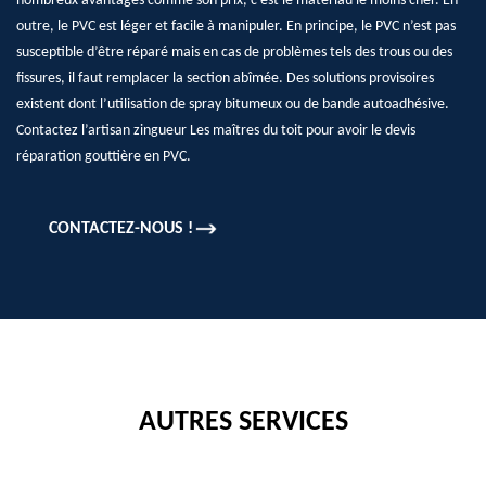
nombreux avantages comme son prix, c’est le matériau le moins cher. En
outre, le PVC est léger et facile à manipuler. En principe, le PVC n’est pas
susceptible d’être réparé mais en cas de problèmes tels des trous ou des
fissures, il faut remplacer la section abîmée. Des solutions provisoires
existent dont l’utilisation de spray bitumeux ou de bande autoadhésive.
Contactez l’artisan zingueur Les maîtres du toit pour avoir le devis
réparation gouttière en PVC.
CONTACTEZ-NOUS !
AUTRES SERVICES