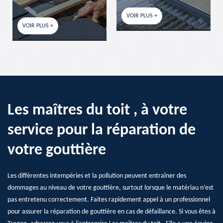
VOIR PLUS +
VOIR PLUS +
US +
Les maîtres du toit , à votre
service pour la réparation de
votre gouttière
Les différentes intempéries et la pollution peuvent entraîner des
dommages au niveau de votre gouttière, surtout lorsque le matériau n’est
pas entretenu correctement. Faites rapidement appel à un professionnel
pour assurer la réparation de gouttière en cas de défaillance. Si vous êtes à