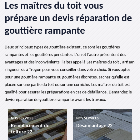
Les maîtres du toit vous
prépare un devis réparation de
gouttière rampante
Deux principaux types de gouttière existent, ce sont les gouttières
rampantes et les gouttières pendantes. L’un et l’autre présentent des
avantages et des inconvénients. Faites appel à Les maîtres du toit , artisan
zingueur sis à Tregon pour vous conseiller dans votre choix. Si vous optez
pour une gouttière rampante ou gouttières discrètes, sachez qu’elle est
placée sur une partie du toit ou sur une corniche. Les maîtres du toit est
qualifié pour assurer les préparations en cas de défaillance. Demandez le
devis réparation de gouttière rampante avant les travaux.
ICES
NOS SERVICES
NOS SERVICES
cement de
Désamiantage 22
etancheite 
 22