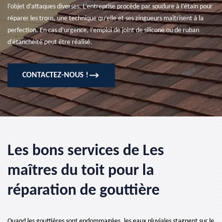
l’objet d’attaques diverses. L’entreprise procède par soudure à l’étain pour
réparer les trous, une technique qu’elle et ses zingueurs maîtrisent à la
perfection. En cas d’urgence, l’emploi de joint de silicone ou de ruban
d’étanchéité peut être réalisé.
CONTACTEZ-NOUS !
Les bons services de Les
maîtres du toit pour la
réparation de gouttière
Quand les gouttières sont endommagées, les eaux pluviales stagnent sur le