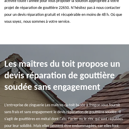
activité toute l’année pour vous proposer la solution appropriée à votre
projet de réparation de gouttière 22650. N’hésitez pas à nous contacter
pour un devis réparation gratuit et récupérable en moins de 48 h. Où que
vous soyez, nous sommes à votre service.
Les maîtres du toit propose un
devis réparation de gouttière
soudée sans engagement
L’entreprise de zinguerie Les maîtres du toit basée à Tregon vous fournit
sans frais et sans engagement le devis réparation de gouttière soudée. Il
s’agit de gouttières en métal dont l'alu, l’acier ou le zinc qui sont réputées
pour leur solidité. Mais elles peuvent être endommagées, car elles font