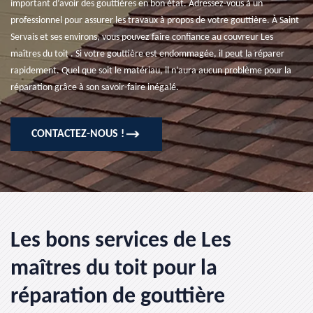
important d’avoir des gouttières en bon état. Adressez-vous à un
professionnel pour assurer les travaux à propos de votre gouttière. À Saint
Servais et ses environs, vous pouvez faire confiance au couvreur Les
maîtres du toit . Si votre gouttière est endommagée, il peut la réparer
rapidement. Quel que soit le matériau, il n’aura aucun problème pour la
réparation grâce à son savoir-faire inégalé.
CONTACTEZ-NOUS !
Les bons services de Les
maîtres du toit pour la
réparation de gouttière