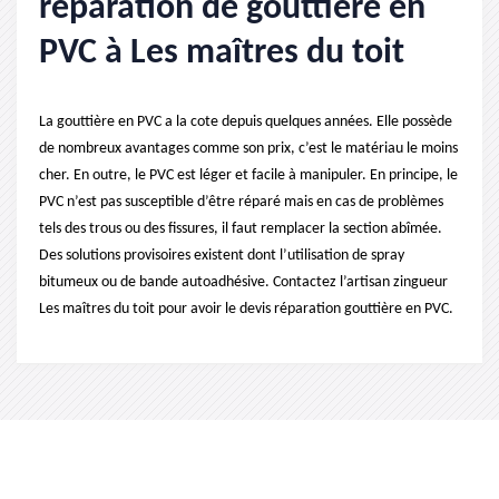
réparation de gouttière en
PVC à Les maîtres du toit
La gouttière en PVC a la cote depuis quelques années. Elle possède
de nombreux avantages comme son prix, c’est le matériau le moins
cher. En outre, le PVC est léger et facile à manipuler. En principe, le
PVC n’est pas susceptible d’être réparé mais en cas de problèmes
tels des trous ou des fissures, il faut remplacer la section abîmée.
Des solutions provisoires existent dont l’utilisation de spray
bitumeux ou de bande autoadhésive. Contactez l’artisan zingueur
Les maîtres du toit pour avoir le devis réparation gouttière en PVC.