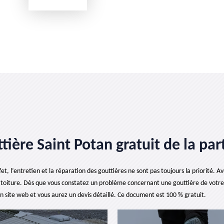
ière Saint Potan gratuit de la par
et, l’entretien et la réparation des gouttières ne sont pas toujours la priorité. Av
toiture. Dès que vous constatez un problème concernant une gouttière de votre m
on site web et vous aurez un devis détaillé. Ce document est 100 % gratuit.