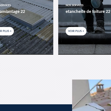
SERVICES
NOS SERVICES
amiantage 22
etancheite de toiture 22
R PLUS +
VOIR PLUS +