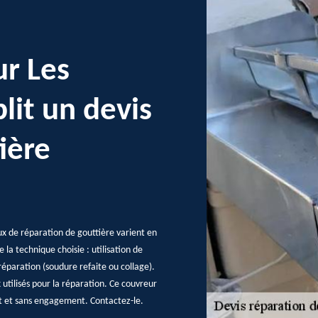
ur Les
lit un devis
ière
ux de réparation de gouttière varient en
e la technique choisie : utilisation de
éparation (soudure refaite ou collage).
x utilisés pour la réparation. Ce couvreur
nt et sans engagement. Contactez-le.