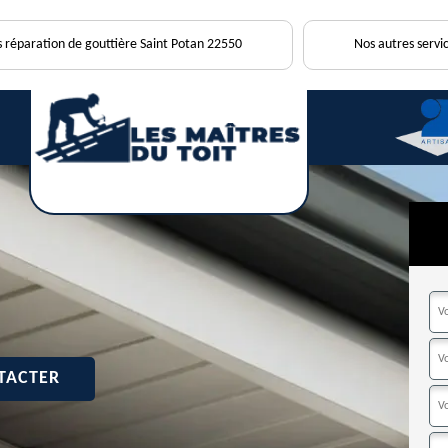
s réparation de gouttière Saint Potan 22550
Nos autres servic
TACTER