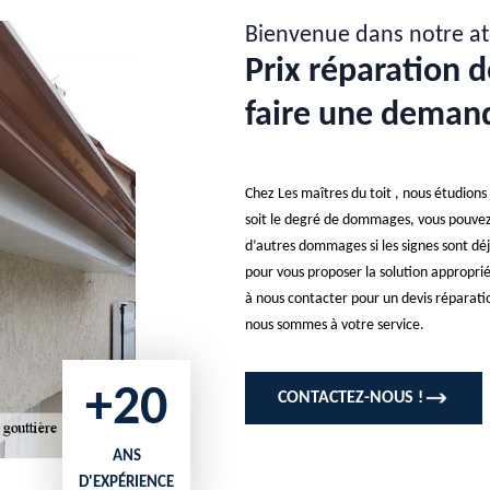
Bienvenue dans notre at
Prix réparation d
faire une demand
Chez Les maîtres du toit , nous étudion
soit le degré de dommages, vous pouve
d’autres dommages si les signes sont déj
pour vous proposer la solution appropri
à nous contacter pour un devis réparati
nous sommes à votre service.
+20
CONTACTEZ-NOUS !
ANS
D'EXPÉRIENCE