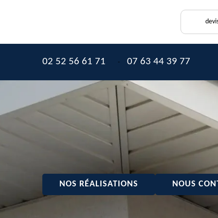
devi
02 52 56 61 71
07 63 44 39 77
-
NOS RÉALISATIONS
NOUS CON