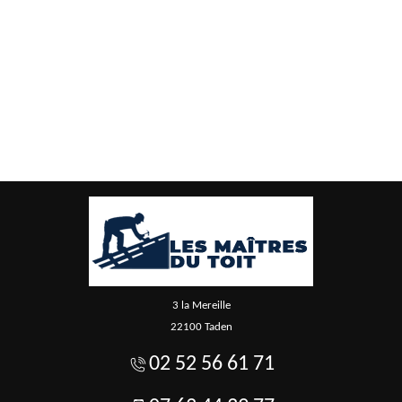
3 la Mereille
22100 Taden
02 52 56 61 71