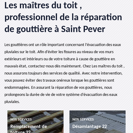
Les maîtres du toit ,
professionnel de la réparation
de gouttière à Saint Pever
Les gouttières ont un rôle important concernant l’évacuation des eaux
pluviales sur le toit. Afin d’éviter les fissures au niveau de vos murs
extérieurs et intérieurs ou de votre toiture à cause de gouttière en
mauvais état, contactez-nous dès maintenant. Chez Les maîtres du toit ,
nous assurons toujours des services de qualité. Avec notre intervention,
vous pouvez éviter des travaux onéreux lorsque les gouttières sont
endommagées. En assurant la réparation de vos gouttières, nous
prolongeons la durée de vie de votre système d’évacuation des eaux
pluviales.
NOS SERVICES
NOS SERVICES
N
Remplacement de
Désamiantage 22
e
toiture 22