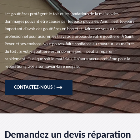
Les gouttières protègent le toit et les fondations de la maison des
dommages pouvant être causés par les eaux pluviales. Ainsi, il est toujours
important d’avoir des gouttières en bon état. Adressez-vous à un
professionnel pour assurer les travaux à propos de votre gouttière. À Saint
Pever et ses environs, vous pouvez faire confiance au couvreur Les maîtres
du toit . Si votre gouttière est endommagée, il peut la réparer
rapidement. Quel que soit le matériau, il n’aura aucun problème pour la
réparation grâce à son savoir-faire inégalé.
CONTACTEZ-NOUS !
Demandez un devis réparation