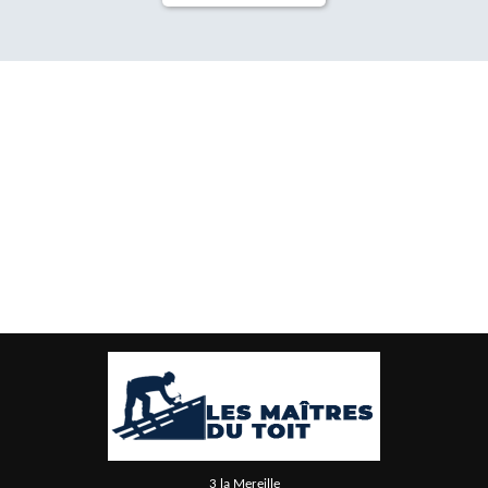
3 la Mereille